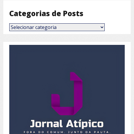
Categorias de Posts
Categorias
de
Posts