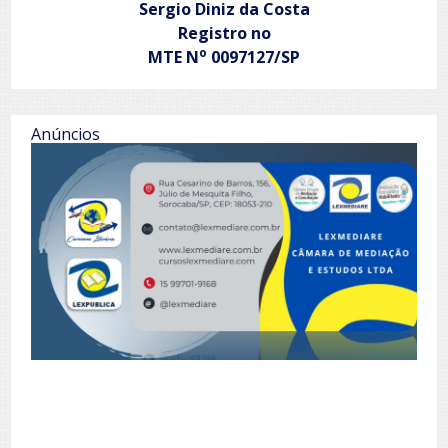
Sergio Diniz da Costa
Registro no
o
MTE N
0097127/SP
Anúncios