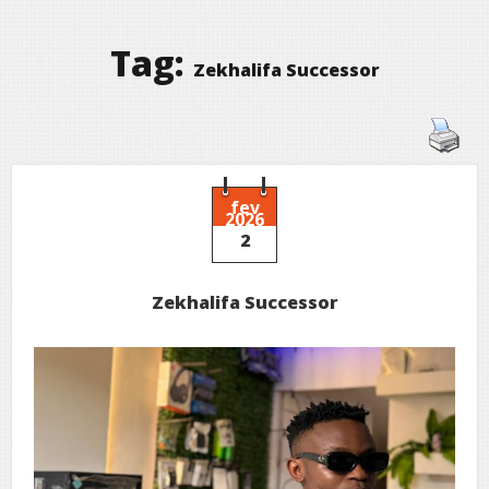
Tag:
Zekhalifa Successor
fev
2026
2
Zekhalifa Successor