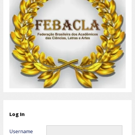
Log In
Username