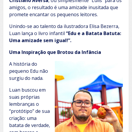
Cristiano Aversa
, ou simplesmente “Lulis” para os
amigos, o resultado é uma amizade inusitada que
promete encantar os pequenos leitores.
Unindo-se ao talento da ilustradora Elisa Bezerra,
Luan lança o livro infantil
“Edu e a Batata Batuta:
Uma amizade sem igual!”.
Uma Inspiração que Brotou da Infância
A história do
pequeno Edu não
surgiu do nada.
Luan buscou em
suas próprias
lembranças o
“protótipo” de sua
criação: uma
batata de verdade,