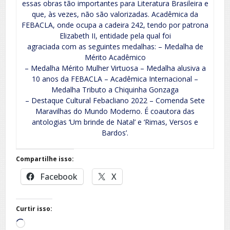
essas obras tão importantes para Literatura Brasileira e
que, às vezes, não são valorizadas. Acadêmica da
FEBACLA, onde ocupa a cadeira 242, tendo por patrona
Elizabeth II, entidade pela qual foi
agraciada com as seguintes medalhas: – Medalha de
Mérito Acadêmico
– Medalha Mérito Mulher Virtuosa – Medalha alusiva a
10 anos da FEBACLA – Acadêmica Internacional –
Medalha Tributo a Chiquinha Gonzaga
– Destaque Cultural Febacliano 2022 – Comenda Sete
Maravilhas do Mundo Moderno. É coautora das
antologias ‘Um brinde de Natal’ e ‘Rimas, Versos e
Bardos’.
Compartilhe isso:
Facebook
X
Curtir isso:
Carregando...