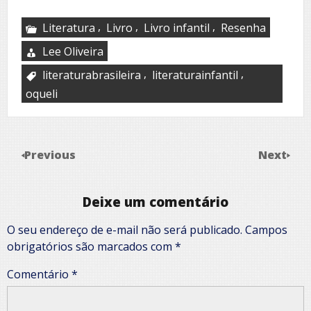
,
,
,
Literatura
Livro
Livro infantil
Resenha
Lee Oliveira
,
,
literaturabrasileira
literaturainfantil
oqueli
Previous
Next
Deixe um comentário
O seu endereço de e-mail não será publicado.
Campos
obrigatórios são marcados com
*
Comentário
*