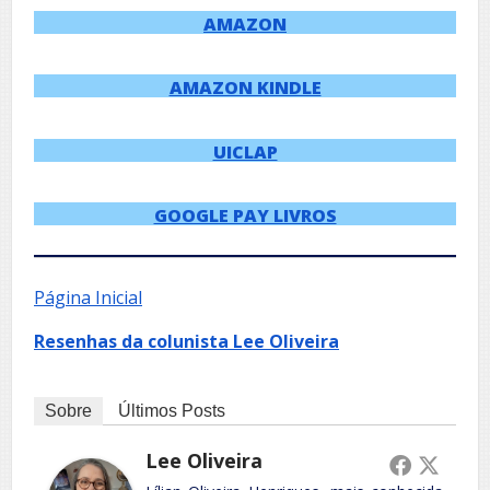
AMAZON
AMAZON KINDLE
UICLAP
GOOGLE PAY LIVROS
Página Inicial
Resenhas da colunista Lee Oliveira
Sobre
Últimos Posts
Lee Oliveira