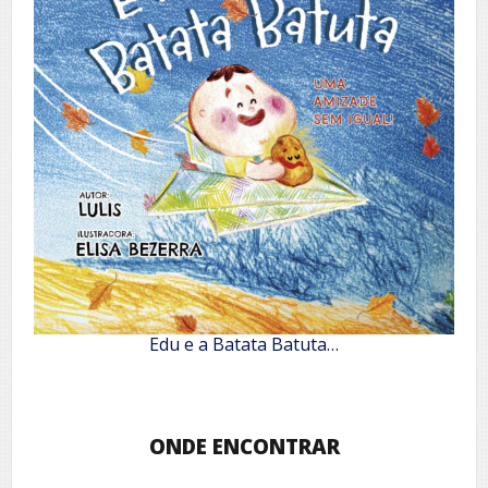
Edu e a Batata Batuta…
ONDE ENCONTRAR