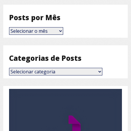
Posts por Mês
Posts
por
Mês
Categorias de Posts
Categorias
de
Posts