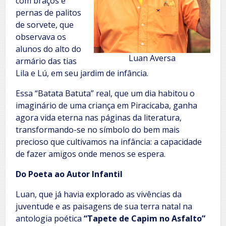
com braços e
pernas de palitos
de sorvete, que
observava os
alunos do alto do
Luan Aversa
armário das tias
Lila e Lú, em seu jardim de infância.
Essa “Batata Batuta” real, que um dia habitou o
imaginário de uma criança em Piracicaba, ganha
agora vida eterna nas páginas da literatura,
transformando-se no símbolo do bem mais
precioso que cultivamos na infância: a capacidade
de fazer amigos onde menos se espera.
Do Poeta ao Autor Infantil
Luan, que já havia explorado as vivências da
juventude e as paisagens de sua terra natal na
antologia poética
“Tapete de Capim no Asfalto”