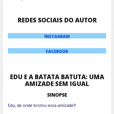
REDES SOCIAIS DO AUTOR
INSTAGRAM
FACEBOOK
EDU E A BATATA BATUTA: UMA
AMIZADE SEM IGUAL
SINOPSE
Edu, de onde brotou essa amizade?!