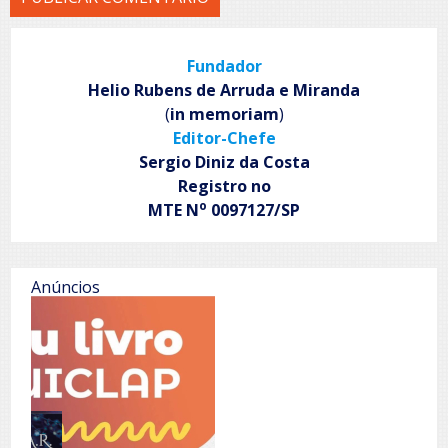
Fundador
Helio Rubens de Arruda e Miranda
(
in memoriam
)
Editor-Chefe
Sergio Diniz da Costa
Registro no
o
MTE N
0097127/SP
Anúncios