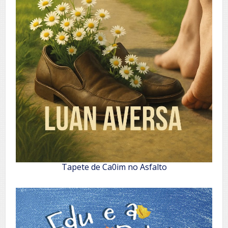
Tapete de Ca0im no Asfalto