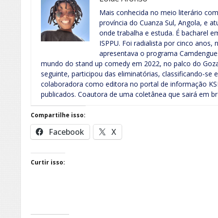
Mais conhecida no meio literário com
província do Cuanza Sul, Angola, e 
onde trabalha e estuda. É bacharel e
ISPPU. Foi radialista por cinco anos, 
apresentava o programa Camdengues 
mundo do stand up comedy em 2022, no palco do Goza
seguinte, participou das eliminatórias, classificando-se
colaboradora como editora no portal de informação KSN.
publicados. Coautora de uma coletânea que sairá em br
Compartilhe isso:
Facebook
X
Curtir isso: