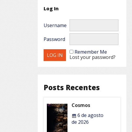
Log In
Username
Password
Remember Me
Lost your password?
Posts Recentes
Cosmos
6 de agosto
de 2026