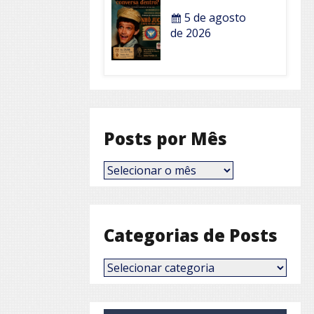
5 de agosto
de 2026
Posts por Mês
Posts
por
Mês
Categorias de Posts
Categorias
de
Posts