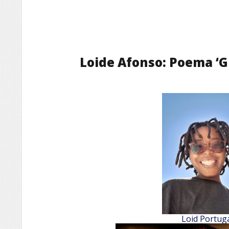
Loide Afonso: Poema ‘Gr
Loid Portug