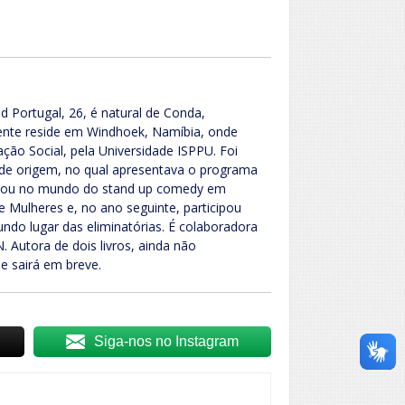
d Portugal, 26, é natural de Conda,
mente reside em Windhoek, Namíbia, onde
ção Social, pela Universidade ISPPU. Foi
ia de origem, no qual apresentava o programa
reou no mundo do stand up comedy em
 Mulheres e, no ano seguinte, participou
undo lugar das eliminatórias. É colaboradora
 Autora de dois livros, ainda não
e sairá em breve.
Siga-nos no Instagram