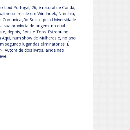
o Loid Portugal, 26, é natural de Conda,
atualmente reside em Windhoek, Namíbia,
m Comunicação Social, pela Universidade
na sua província de origem, no qual
e, depois, Sons e Tons. Estreou no
 Aquí, num show de Mulheres e, no ano
 em segundo lugar das eliminatórias. É
 Autora de dois livros, ainda não
eve.