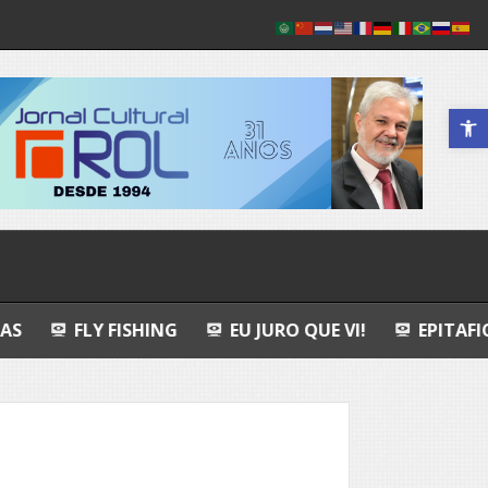
Abrir a 
ISHING
EU JURO QUE VI!
EPITAFIO
LEOPOL