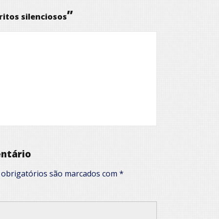
”
ritos silenciosos
ntário
obrigatórios são marcados com
*