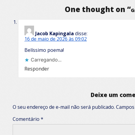
One thought on “
G
Jacob Kapingala
disse:
16 de maio de 2026 às 09:02
Belíssimo poema!
Carregando...
Responder
Deixe um come
O seu endereço de e-mail não será publicado.
Campos 
Comentário
*