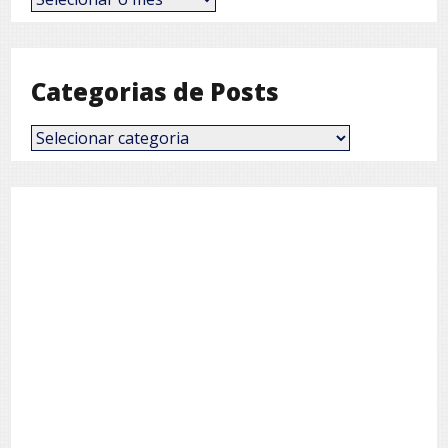
Posts por Mês
Posts
por
Mês
Categorias de Posts
Categorias
de
Posts