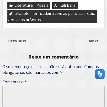
,
Literatura
Poesia
Kali Baral
,
,
alfabeto
brincadeira com as palavras
ópio
,
ouvidos atônitos
Previous
Next
Deixe um comentário
O seu endereço de e-mail não será publicado.
Campos
obrigatórios são marcados com
*
Comentário
*