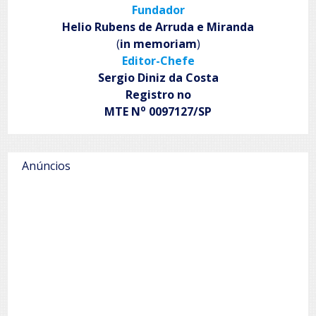
Fundador
Helio Rubens de Arruda e Miranda
(
in memoriam
)
Editor-Chefe
Sergio Diniz da Costa
Registro no
o
MTE N
0097127/SP
Anúncios