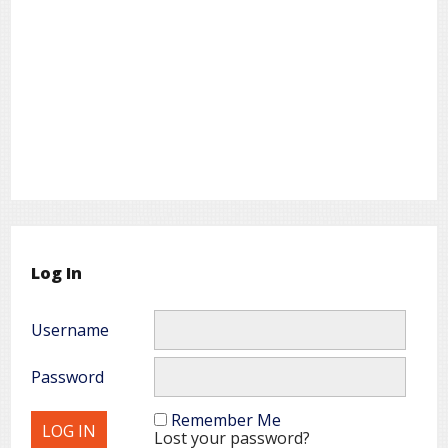
Log In
Username
Password