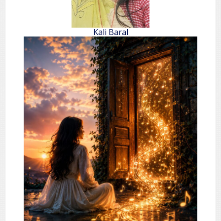
Kali Baral