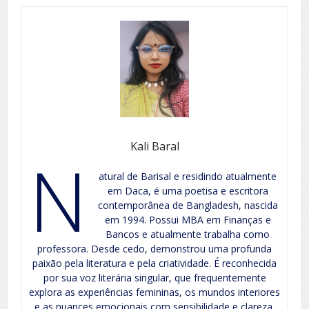
Kali Baral
N
atural de Barisal e residindo atualmente
em Daca, é uma poetisa e escritora
contemporânea de Bangladesh, nascida
em 1994. Possui MBA em Finanças e
Bancos e atualmente trabalha como
professora. Desde cedo, demonstrou uma profunda
paixão pela literatura e pela criatividade. É reconhecida
por sua voz literária singular, que frequentemente
explora as experiências femininas, os mundos interiores
e as nuances emocionais com sensibilidade e clareza.