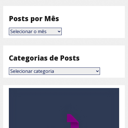
Posts por Mês
Posts
por
Mês
Categorias de Posts
Categorias
de
Posts