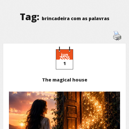
Tag:
brincadeira com as palavras
jun
2026
1
The magical house