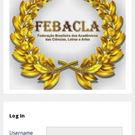
Log In
Username