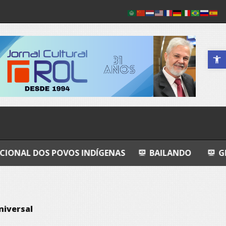
Abrir a 
OVOS INDÍGENAS
BAILANDO
GRANDEZA LUSÓ
niversal