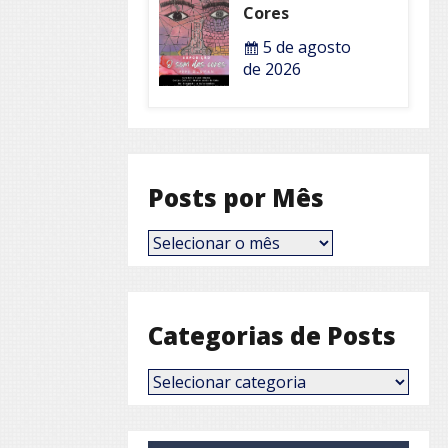
Cores
5 de agosto
de 2026
Posts por Mês
Posts
por
Mês
Categorias de Posts
Categorias
de
Posts