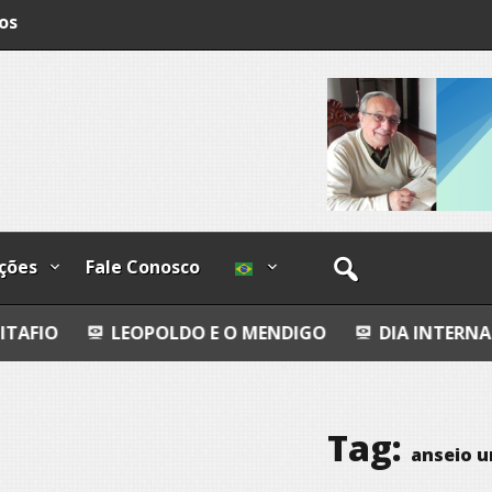
os
ções
Fale Conosco
OPOLDO E O MENDIGO
DIA INTERNACIONAL DOS P
Tag:
anseio u