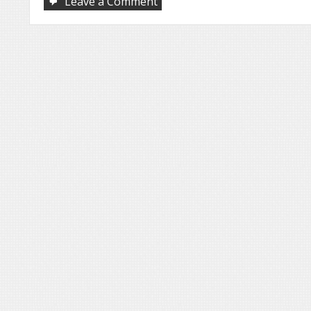
on
Leave a Comment
Paz