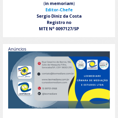
(
in memoriam
)
Editor-Chefe
Sergio Diniz da Costa
Registro no
o
MTE N
0097127/SP
Anúncios