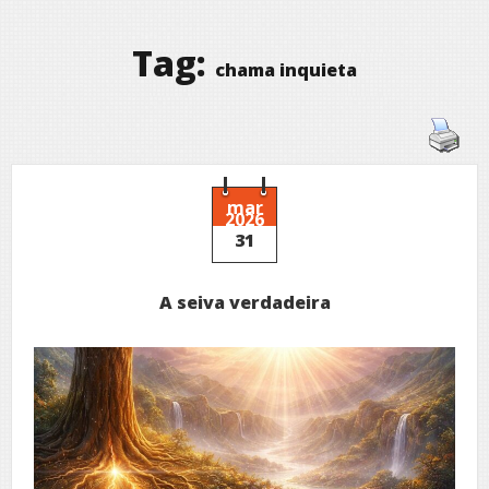
Tag:
chama inquieta
mar
2026
31
A seiva verdadeira