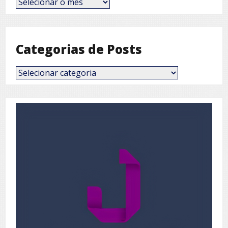
por
Mês
Categorias de Posts
Categorias
de
Posts