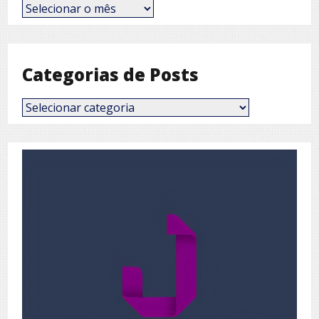
Posts
por
Mês
Categorias de Posts
Categorias
de
Posts