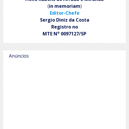
(
in memoriam
)
Editor-Chefe
Sergio Diniz da Costa
Registro no
o
MTE N
0097127/SP
Anúncios