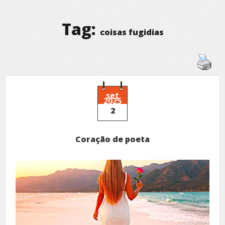
Tag:
coisas fugidias
set
2025
2
Coração de poeta