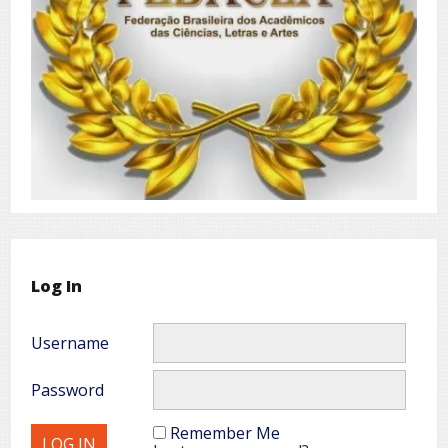
Log In
Username
Password
Remember Me