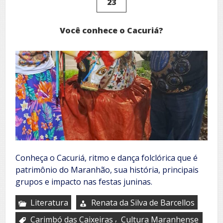
23
Você conhece o Cacuriá?
Conheça o Cacuriá, ritmo e dança folclórica que é
patrimônio do Maranhão, sua história, principais
grupos e impacto nas festas juninas.
Literatura
Renata da Silva de Barcellos
,
Carimbó das Caixeiras
Cultura Maranhense