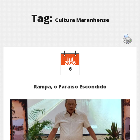
Tag:
Cultura Maranhense
jul
2026
6
Rampa, o Paraíso Escondido