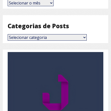
Posts
por
Mês
Categorias de Posts
Categorias
de
Posts