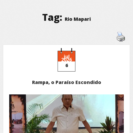
Tag:
Rio Mapari
jul
2026
6
Rampa, o Paraíso Escondido