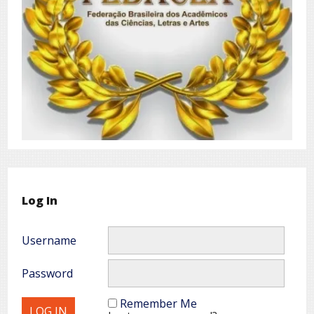
Log In
Username
Password
Remember Me