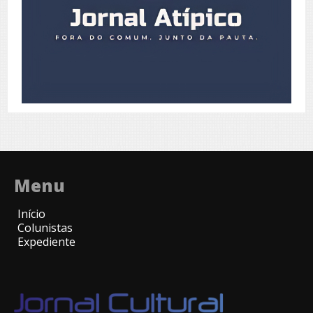
Menu
Início
Colunistas
Expediente