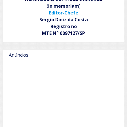
(
in memoriam
)
Editor-Chefe
Sergio Diniz da Costa
Registro no
o
MTE N
0097127/SP
Anúncios