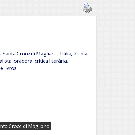
e Santa Croce di Magliano, Itália, é uma
alista, oradora, crítica literária,
e livros.
nta Croce di Magliano