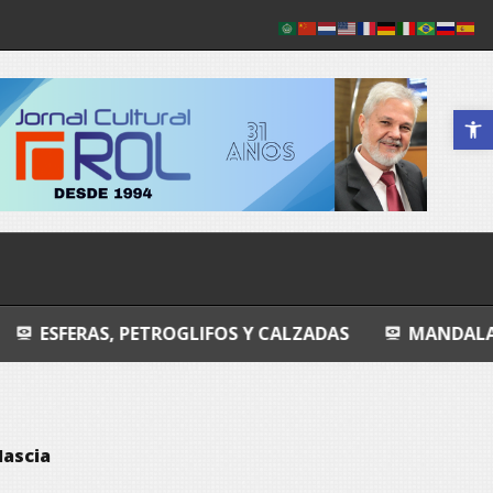
Abrir a 
PETROGLIFOS Y CALZADAS
MANDALA
ENTROP
Mascia