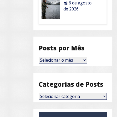
6 de agosto
de 2026
Posts por Mês
Posts
por
Mês
Categorias de Posts
Categorias
de
Posts