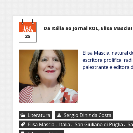
jun
Da Itália ao Jornal ROL, Elisa Mascia!
2026
25
Elisa Mascia, natural d
escritora prolífica, radi
palestrante e editora d
Literatura
Sergio Diniz da Costa
,
,
,
Elisa Mascia
Itália
San Giuliano di Puglia
Sa