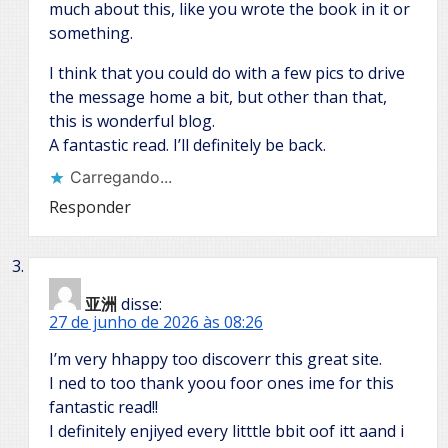
much about this, like you wrote the book in it or
something.
I think that you could do with a few pics to drive
the message home a bit, but other than that,
this is wonderful blog.
A fantastic read. I’ll definitely be back.
Carregando...
Responder
亚洲
disse:
27 de junho de 2026 às 08:26
I’m very hhappy too discoverr this great site.
I ned to too thank yoou foor ones ime for this
fantastic read!!
I definitely enjiyed every litttle bbit oof itt aand i