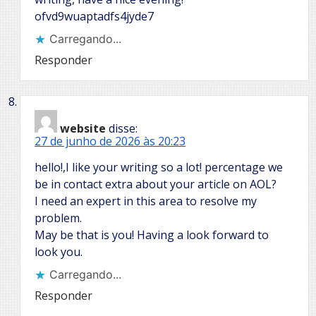
ofvd9wuaptadfs4jyde7
Carregando...
Responder
website
disse:
27 de junho de 2026 às 20:23
hello!,I like your writing so a lot! percentage we
be in contact extra about your article on AOL?
I need an expert in this area to resolve my
problem.
May be that is you! Having a look forward to
look you.
Carregando...
Responder