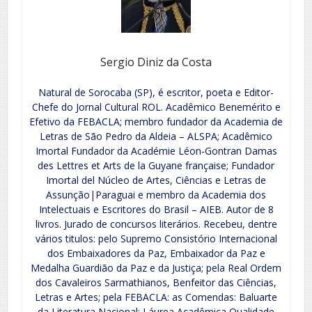
Sergio Diniz da Costa
Natural de Sorocaba (SP), é escritor, poeta e Editor-
Chefe do Jornal Cultural ROL. Acadêmico Benemérito e
Efetivo da FEBACLA; membro fundador da Academia de
Letras de São Pedro da Aldeia – ALSPA; Acadêmico
Imortal Fundador da Académie Léon-Gontran Damas
des Lettres et Arts de la Guyane française; Fundador
Imortal del Núcleo de Artes, Ciências e Letras de
Assunção|Paraguai e membro da Academia dos
Intelectuais e Escritores do Brasil – AIEB. Autor de 8
livros. Jurado de concursos literários. Recebeu, dentre
vários titulos: pelo Supremo Consistório Internacional
dos Embaixadores da Paz, Embaixador da Paz e
Medalha Guardião da Paz e da Justiça; pela Real Ordem
dos Cavaleiros Sarmathianos, Benfeitor das Ciências,
Letras e Artes; pela FEBACLA: as Comendas: Baluarte
da Literatura Nacional; Láurea Acadêmica Qualidade