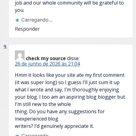
job and our whole community will be grateful to
you.
Carregando...
Responder
check my source
disse:
26 de junho de 2026 às 21:04
Hmm it looks like your site ate my first comment
(it was super long) so I guess I’ll just sum it up
what I wrote and say, I’m thoroughly enjoying
your blog. I too am an aspiring blog blogger but
I’m still new to the whole
thing. Do you have any suggestions for
inexperienced blog
writers? I’d genuinely appreciate it.
Carregando...