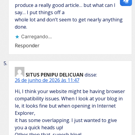
produce a really good article… but what can I
say… I put things off a
whole lot and don’t seem to get nearly anything
done.
Carregando...
Responder
SITUS PENIPU DELICUAN
disse:
26 de junho de 2026 às 11:47
Hi, I think your website might be having browser
compatibility issues. When I look at your blog in
Ie, it looks fine but when opening in Internet
Explorer,
it has some overlapping. I just wanted to give
you a quick heads up!
Other then that, superb blog!