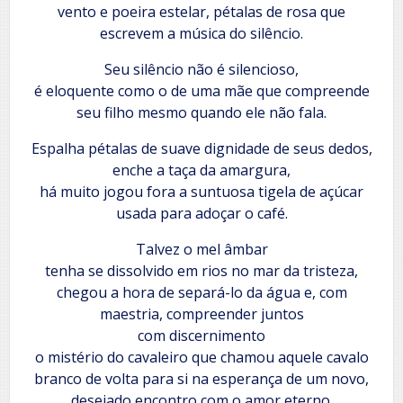
vento e poeira estelar, pétalas de rosa que
escrevem a música do silêncio.
Seu silêncio não é silencioso,
é eloquente como o de uma mãe que compreende
seu filho mesmo quando ele não fala.
Espalha pétalas de suave dignidade de seus dedos,
enche a taça da amargura,
há muito jogou fora a suntuosa tigela de açúcar
usada para adoçar o café.
Talvez o mel âmbar
tenha se dissolvido em rios no mar da tristeza,
chegou a hora de separá-lo da água e, com
maestria, compreender juntos
com discernimento
o mistério do cavaleiro que chamou aquele cavalo
branco de volta para si na esperança de um novo,
desejado encontro com o amor eterno.