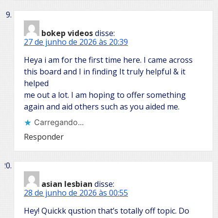
bokep videos
disse:
27 de junho de 2026 às 20:39
Heya i am for the first time here. I came across
this board and I in finding It truly helpful & it
helped
me out a lot. I am hoping to offer something
again and aid others such as you aided me.
Carregando...
Responder
asian lesbian
disse:
28 de junho de 2026 às 00:55
Hey! Quickk qustion that’s totally off topic. Do