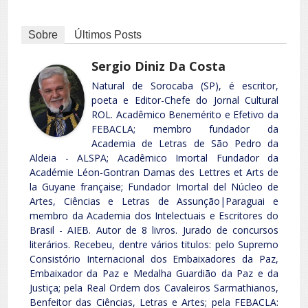
Sobre
Últimos Posts
Sergio Diniz Da Costa
Natural de Sorocaba (SP), é escritor,
poeta e Editor-Chefe do Jornal Cultural
ROL. Acadêmico Benemérito e Efetivo da
FEBACLA; membro fundador da
Academia de Letras de São Pedro da
Aldeia - ALSPA; Acadêmico Imortal Fundador da
Académie Léon-Gontran Damas des Lettres et Arts de
la Guyane française; Fundador Imortal del Núcleo de
Artes, Ciências e Letras de Assunção|Paraguai e
membro da Academia dos Intelectuais e Escritores do
Brasil - AIEB. Autor de 8 livros. Jurado de concursos
literários. Recebeu, dentre vários titulos: pelo Supremo
Consistório Internacional dos Embaixadores da Paz,
Embaixador da Paz e Medalha Guardião da Paz e da
Justiça; pela Real Ordem dos Cavaleiros Sarmathianos,
Benfeitor das Ciências, Letras e Artes; pela FEBACLA: