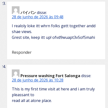
パイパン
disse:
28 de junho de 2026 às 09:48
I realoly loke itt whrn folks gett together andd
shae views.
Grest site, keep itt up! ofvd9wuapt3v5of5mahi
Responder
Pressure washing Fort Salonga
disse:
28 de junho de 2026 às 10:28
This is my first time visit at here and i am truly
pleassant to
read all at alone place.