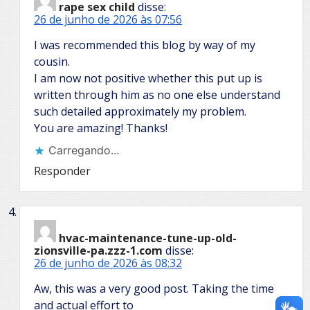
rape sex child
disse:
26 de junho de 2026 às 07:56
I was recommended this blog by way of my
cousin.
I am now not positive whether this put up is
written through him as no one else understand
such detailed approximately my problem.
You are amazing! Thanks!
Carregando...
Responder
hvac-maintenance-tune-up-old-
zionsville-pa.zzz-1.com
disse:
26 de junho de 2026 às 08:32
Aw, this was a very good post. Taking the time
and actual effort to