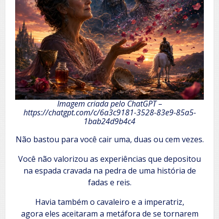
Imagem criada pelo ChatGPT –
https://chatgpt.com/c/6a3c9181-3528-83e9-85a5-
1bab24d9b4c4
Não bastou para você cair uma, duas ou cem vezes.
Você não valorizou as experiências que depositou
na espada cravada na pedra de uma história de
fadas e reis.
Havia também o cavaleiro e a imperatriz,
agora eles aceitaram a metáfora de se tornarem