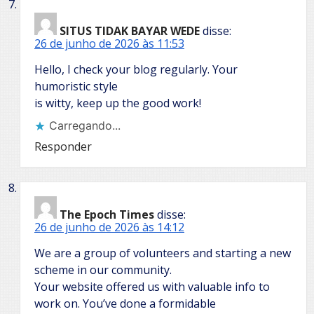
SITUS TIDAK BAYAR WEDE
disse:
26 de junho de 2026 às 11:53
Hello, I check your blog regularly. Your
humoristic style
is witty, keep up the good work!
Carregando...
Responder
The Epoch Times
disse:
26 de junho de 2026 às 14:12
We are a group of volunteers and starting a new
scheme in our community.
Your website offered us with valuable info to
work on. You’ve done a formidable