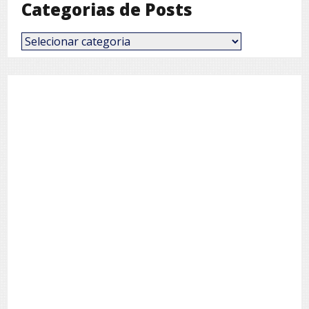
Categorias de Posts
Categorias
de
Posts