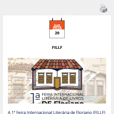
jun
2026
20
FILLF
A 1ª Feira Internacional Literária de Floriano (FILLF)