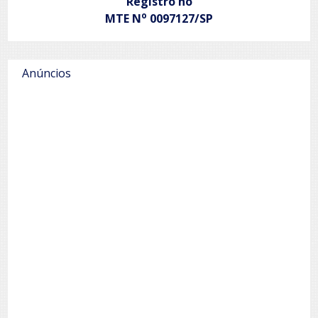
Registro no
o
MTE N
0097127/SP
Anúncios