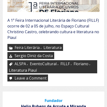
A 1ª Feira Internacional Literária de Floriano (FILLF)
ocorre de 02 a 05 de julho, no Espaço Cultural
Christino Castro, celebrando cultura e literatura no
Piauí
,
Feira Literária
Literatura
Sergio Diniz da Costa
,
,
,
,
ALSPA
EventoCultural
FILLF
Floriano
Literatura Piauí
Leave a Comment
on
FILLF
Fundador
Helio Rubens de Arruda e Miranda