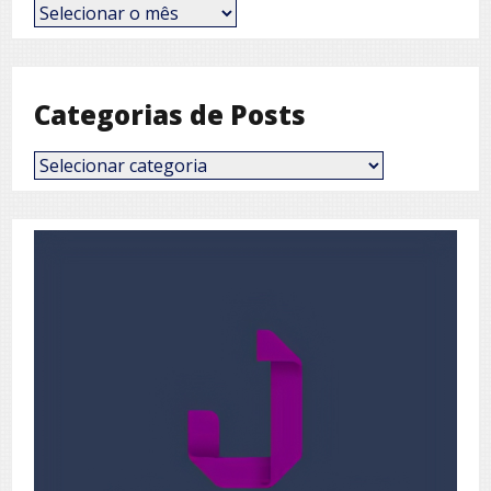
Posts
por
Mês
Categorias de Posts
Categorias
de
Posts