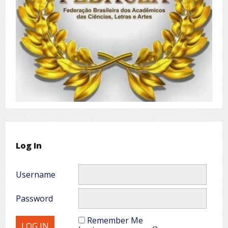
Log In
Username
Password
Remember Me