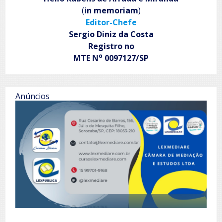
(
in memoriam
)
Editor-Chefe
Sergio Diniz da Costa
Registro no
o
MTE N
0097127/SP
Anúncios