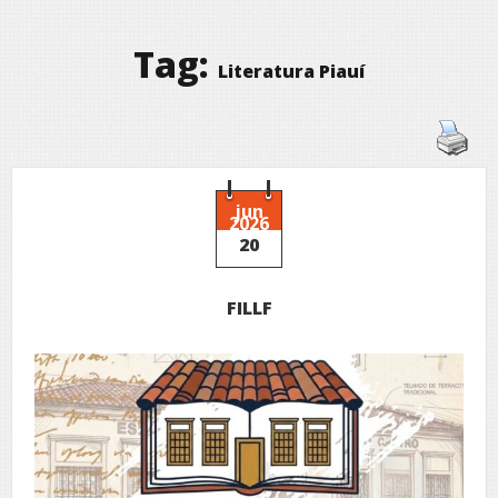
Tag:
Literatura Piauí
jun
2026
20
FILLF