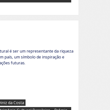
tural é ser um representante da riqueza
 um país, um símbolo de inspiração e
ações futuras.
iniz da Costa
,
,