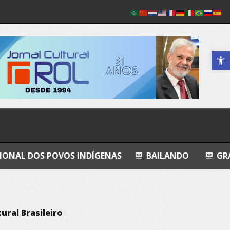
Abrir a 
VOS INDÍGENAS
BAILANDO
GRANDEZA LUSÓF
ural Brasileiro