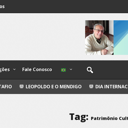
os
ções
Fale Conosco
POLDO E O MENDIGO
DIA INTERNACIONAL DOS PO
Tag:
Patrimônio Cult