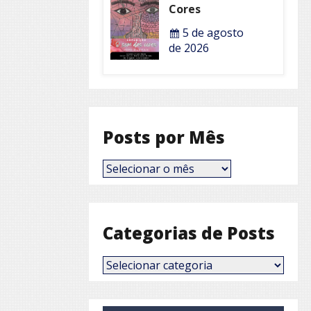
Cores
5 de agosto
de 2026
Posts por Mês
Posts
por
Mês
Categorias de Posts
Categorias
de
Posts