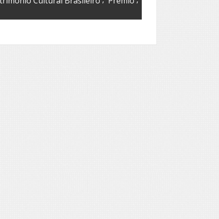
trimônio Cultural Brasileiro
Prêmio