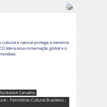
o cultural e natural protege a memória
CO lidera essa conservação global e o
 mundiais.
Rurikovich Carvalho
,
,
ural
Patrimônio Cultural Brasileiro