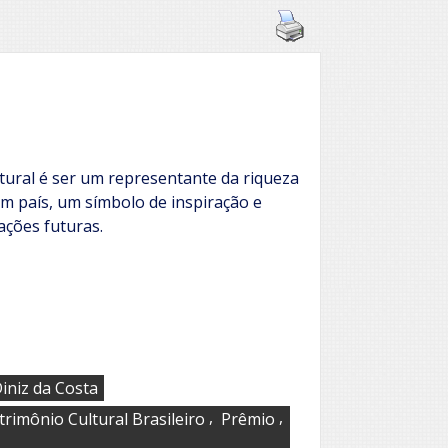
tural é ser um representante da riqueza
 um país, um símbolo de inspiração e
ações futuras.
iniz da Costa
,
,
trimônio Cultural Brasileiro
Prêmio