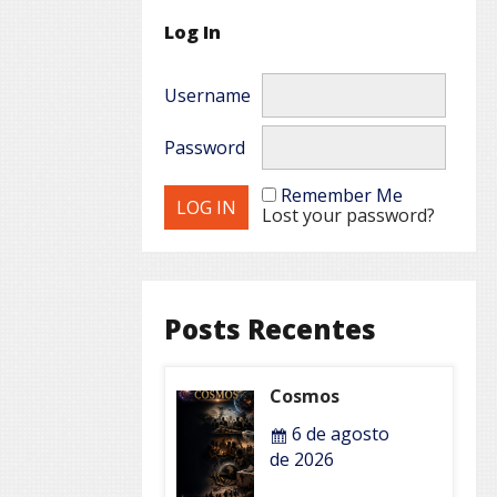
Log In
Username
Password
Remember Me
Lost your password?
Posts Recentes
Cosmos
6 de agosto
de 2026