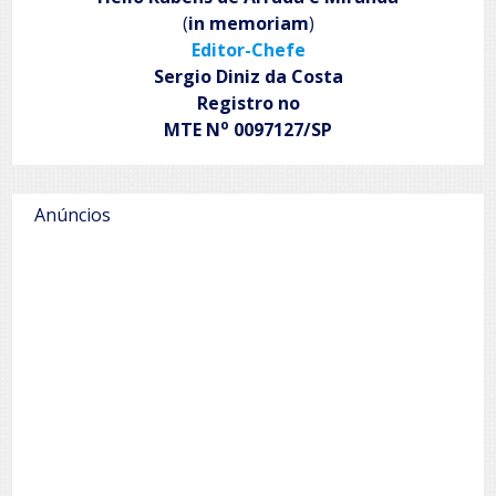
(
in memoriam
)
Editor-Chefe
Sergio Diniz da Costa
Registro no
o
MTE N
0097127/SP
Anúncios