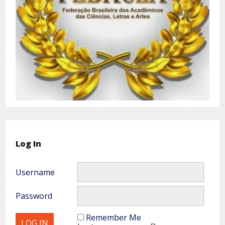
Log In
Username
Password
Remember Me