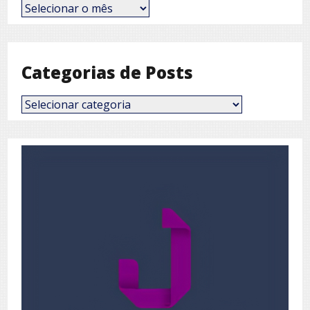
Posts
por
Mês
Categorias de Posts
Categorias
de
Posts