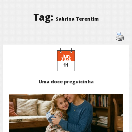
Tag:
Sabrina Terentim
jun
2026
11
Uma doce preguicinha