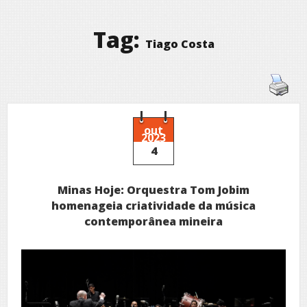
Tag:
Tiago Costa
out
2023
4
Minas Hoje: Orquestra Tom Jobim
homenageia criatividade da música
contemporânea mineira