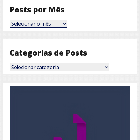
Posts por Mês
Posts
por
Mês
Categorias de Posts
Categorias
de
Posts