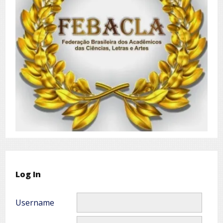
Log In
Username