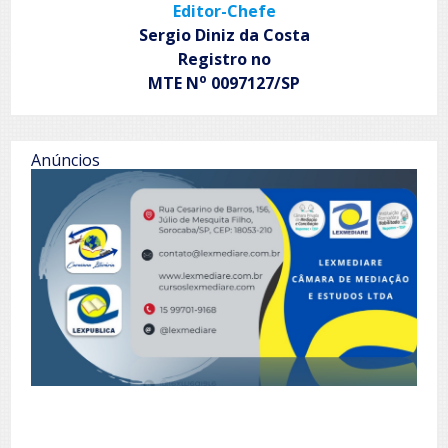
Editor-Chefe
Sergio Diniz da Costa
Registro no
o
MTE N
0097127/SP
Anúncios