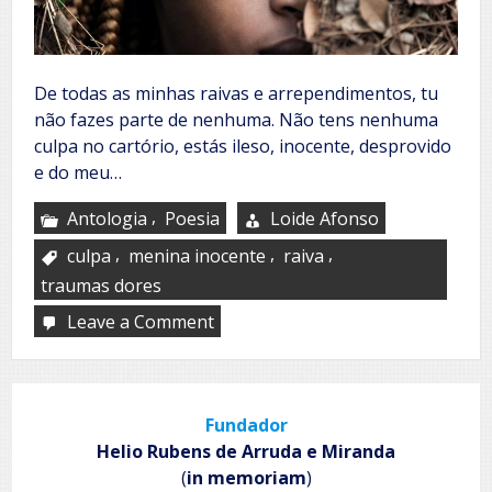
De todas as minhas raivas e arrependimentos, tu
não fazes parte de nenhuma. Não tens nenhuma
culpa no cartório, estás ileso, inocente, desprovido
e do meu…
,
Antologia
Poesia
Loide Afonso
,
,
,
culpa
menina inocente
raiva
traumas dores
Leave a Comment
on
Inocente
Fundador
Helio Rubens de Arruda e Miranda
(
in memoriam
)