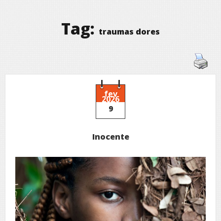
Tag:
traumas dores
fev
2026
9
Inocente