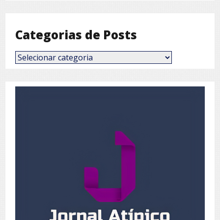
Mês
Categorias de Posts
Categorias
de
Posts