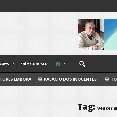
ções
Fale Conosco
A
PALÁCIO DOS INOCENTES
TODO AZUL
Tag:
vencer m