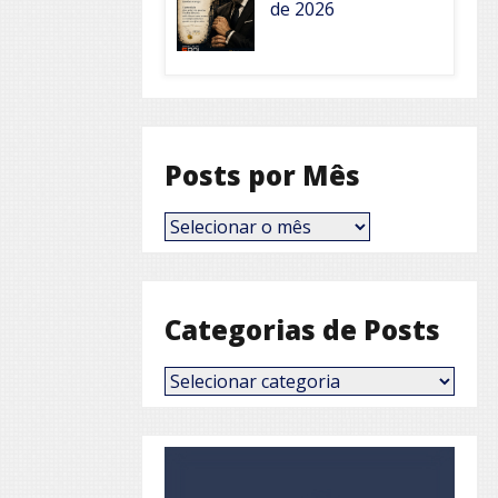
de 2026
Posts por Mês
Posts
por
Mês
Categorias de Posts
Categorias
de
Posts