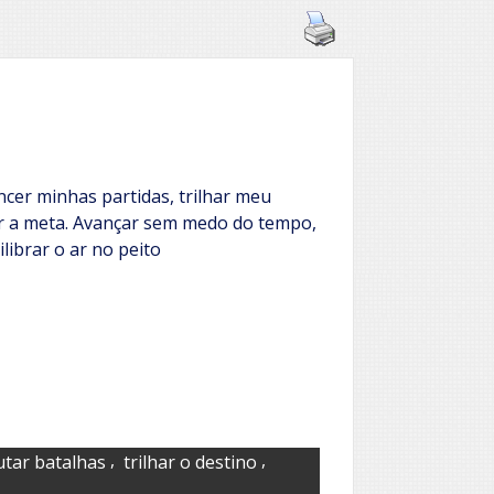
ncer minhas partidas, trilhar meu
ar a meta. Avançar sem medo do tempo,
librar o ar no peito
,
,
utar batalhas
trilhar o destino