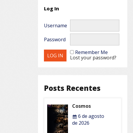
Log In
Username
Password
Remember Me
Lost your password?
Posts Recentes
Cosmos
6 de agosto
de 2026