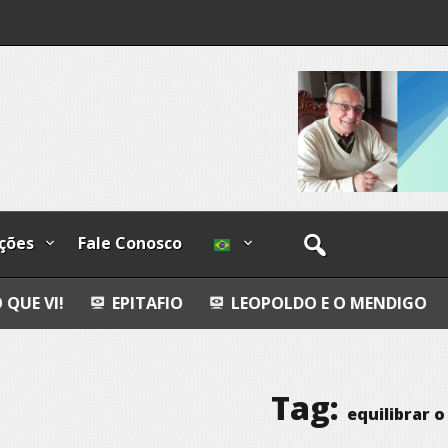
os
ções
Fale Conosco
PITAFIO
LEOPOLDO E O MENDIGO
DIA INTERN
Tag:
equilibrar o