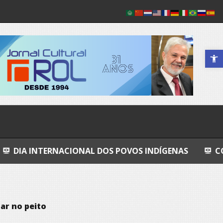
Abrir a 
ACIONAL DOS POVOS INDÍGENAS
COSMOS
GR
 ar no peito