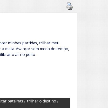
ncer minhas partidas, trilhar meu
ar a meta. Avançar sem medo do tempo,
librar o ar no peito
,
,
utar batalhas
trilhar o destino