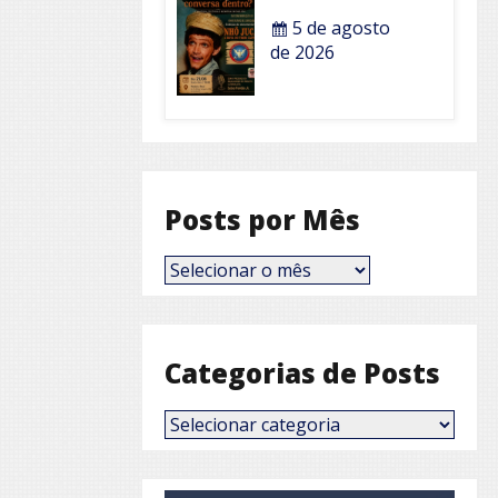
5 de agosto
de 2026
Posts por Mês
Posts
por
Mês
Categorias de Posts
Categorias
de
Posts