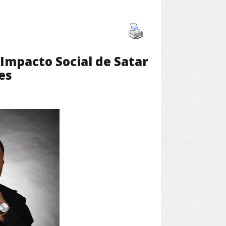
 Impacto Social de Satar
es