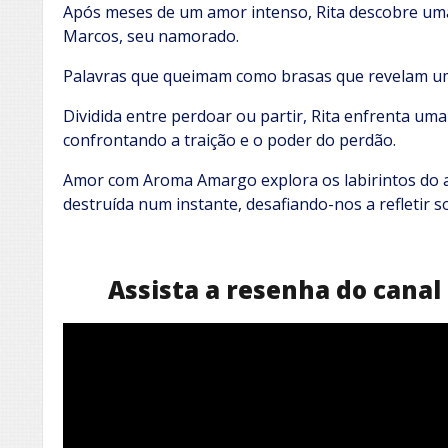
Após meses de um amor intenso, Rita descobre um
Marcos, seu namorado.
Palavras que queimam como brasas que revelam um
Dividida entre perdoar ou partir, Rita enfrenta um
confrontando a traição e o poder do perdão.
Amor com Aroma Amargo explora os labirintos do a
destruída num instante, desafiando-nos a refletir s
Assista a resenha do cana