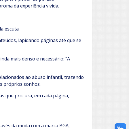
oma da experiência vivida.
la escuta.
onteúdos, lapidando páginas até que se
inda mais denso e necessário: “A
lacionados ao abuso infantil, trazendo
os próprios sonhos.
mas que procura, em cada página,
através da moda com a marca BGA,