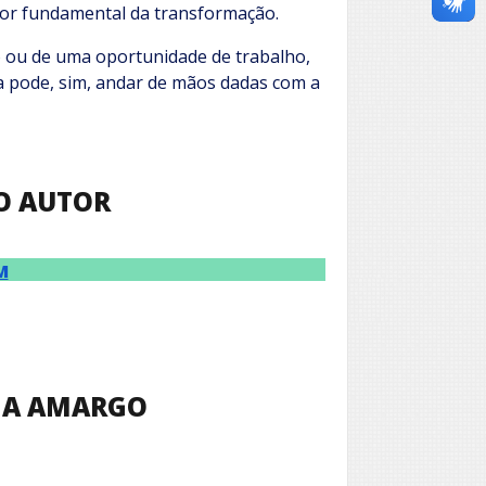
tor fundamental da transformação.
o ou de uma oportunidade de trabalho,
ia pode, sim, andar de mãos dadas com a
DO AUTOR
M
A AMARGO