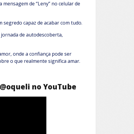
a mensagem de “Leny” no celular de
 segredo capaz de acabar com tudo.
a jornada de autodescoberta,
mor, onde a confiança pode ser
obre o que realmente significa amar.
l @oqueli no YouTube