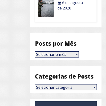
6 de agosto
de 2026
Posts por Mês
Posts
por
Mês
Categorias de Posts
Categorias
de
Posts