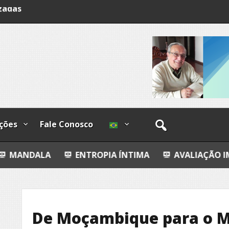
lzadas
ções
Fale Conosco
ENTROPIA ÍNTIMA
AVALIAÇÃO IMOBILIÁRIA DO
De Moçambique para o 