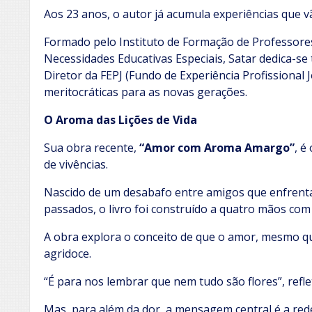
Aos 23 anos, o autor já acumula experiências que v
Formado pelo Instituto de Formação de Professores
Necessidades Educativas Especiais, Satar dedica-se
Diretor da FEPJ (Fundo de Experiência Profissional 
meritocráticas para as novas gerações.
O Aroma das Lições de Vida
Sua obra recente,
“Amor com Aroma Amargo”
, é
de vivências.
Nascido de um desabafo entre amigos que enfrent
passados, o livro foi construído a quatro mãos c
A obra explora o conceito de que o amor, mesmo q
agridoce.
“É para nos lembrar que nem tudo são flores”, refle
Mas, para além da dor, a mensagem central é a red