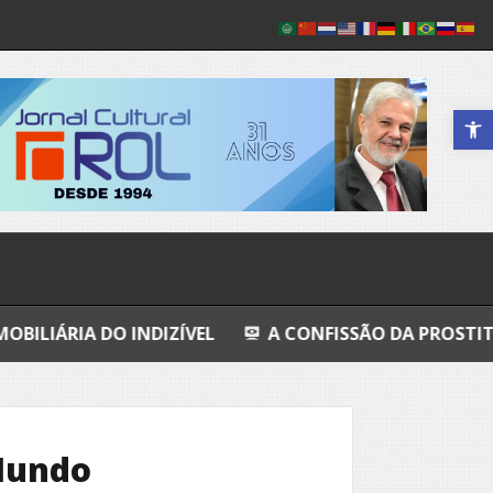
Abrir a 
 INDIZÍVEL
A CONFISSÃO DA PROSTITUTA I
T
Mundo