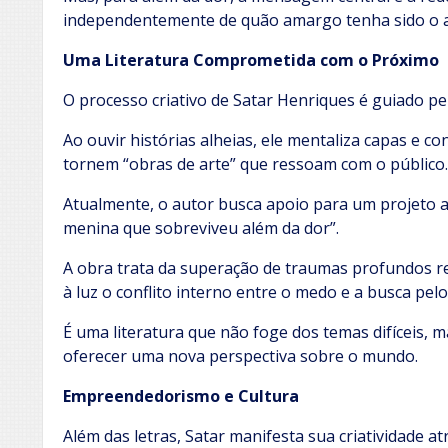
independentemente de quão amargo tenha sido o ar
Uma Literatura Comprometida com o Próximo
O processo criativo de Satar Henriques é guiado pe
Ao ouvir histórias alheias, ele mentaliza capas e c
tornem “obras de arte” que ressoam com o público.
Atualmente, o autor busca apoio para um projeto a
menina que sobreviveu além da dor”.
A obra trata da superação de traumas profundos re
à luz o conflito interno entre o medo e a busca pel
É uma literatura que não foge dos temas difíceis, 
oferecer uma nova perspectiva sobre o mundo.
Empreendedorismo e Cultura
Além das letras, Satar manifesta sua criatividade 