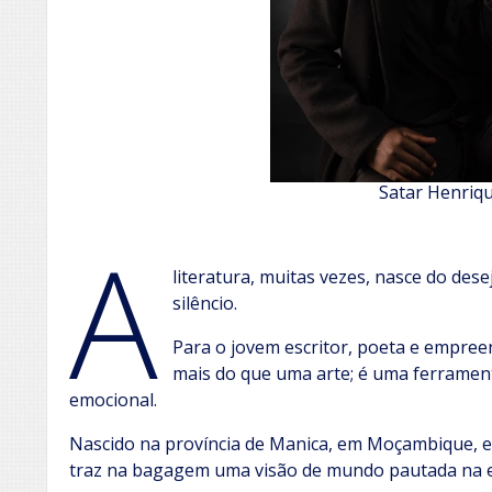
Satar Henriq
A
literatura, muitas vezes, nasce do des
silêncio.
Para o jovem escritor, poeta e empree
mais do que uma arte; é uma ferrament
emocional.
Nascido na província de Manica, em Moçambique, e
traz na bagagem uma visão de mundo pautada na em