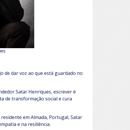
ues
ejo de dar voz ao que está guardado no
ndedor Satar Henriques, escrever é
a de transformação social e cura
 residente em Almada, Portugal, Satar
patia e na resiliência.