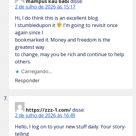
mampus kau babi
disse:
2 de julho de 2026 às 15:17
Hi, I do think this is an excellent blog.
I stumbledupon it
I’m going to revisit once
again since I
bookmarked it. Money and freedom is the
greatest way
to change, may you be rich and continue to help
others.
Carregando...
Responder
https://zzz-1.com/
disse:
2 de julho de 2026 às 16:49
Hello, I log on to your new stuff daily. Your story-
telling