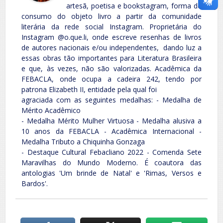
artesã, poetisa e bookstagram, forma de
consumo do objeto livro a partir da comunidade
literária da rede social Instagram. Proprietária do
Instagram @o.que.li, onde escreve resenhas de livros
de autores nacionais e/ou independentes, dando luz a
essas obras tão importantes para Literatura Brasileira
e que, às vezes, não são valorizadas. Acadêmica da
FEBACLA, onde ocupa a cadeira 242, tendo por
patrona Elizabeth II, entidade pela qual foi
agraciada com as seguintes medalhas: - Medalha de
Mérito Acadêmico
- Medalha Mérito Mulher Virtuosa - Medalha alusiva a
10 anos da FEBACLA - Acadêmica Internacional -
Medalha Tributo a Chiquinha Gonzaga
- Destaque Cultural Febacliano 2022 - Comenda Sete
Maravilhas do Mundo Moderno. É coautora das
antologias 'Um brinde de Natal' e 'Rimas, Versos e
Bardos'.