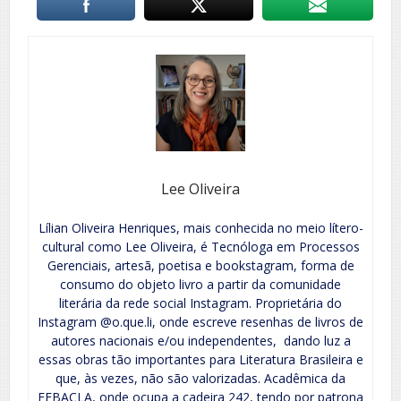
Lee Oliveira
Lílian Oliveira Henriques, mais conhecida no meio lítero-
cultural como Lee Oliveira, é Tecnóloga em Processos
Gerenciais, artesã, poetisa e bookstagram, forma de
consumo do objeto livro a partir da comunidade
literária da rede social Instagram. Proprietária do
Instagram @o.que.li, onde escreve resenhas de livros de
autores nacionais e/ou independentes, dando luz a
essas obras tão importantes para Literatura Brasileira e
que, às vezes, não são valorizadas. Acadêmica da
FEBACLA, onde ocupa a cadeira 242, tendo por patrona