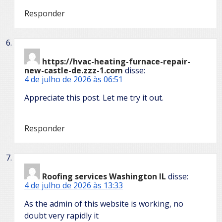
Responder
https://hvac-heating-furnace-repair-
new-castle-de.zzz-1.com
disse:
4 de julho de 2026 às 06:51
Appreciate this post. Let me try it out.
Responder
Roofing services Washington IL
disse:
4 de julho de 2026 às 13:33
As the admin of this website is working, no
doubt very rapidly it