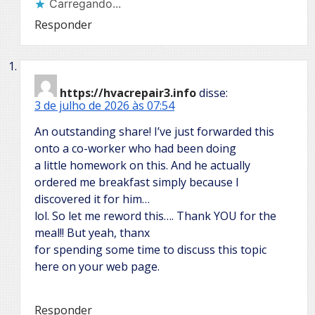
Carregando...
Responder
https://hvacrepair3.info
disse:
3 de julho de 2026 às 07:54
An outstanding share! I’ve just forwarded this
onto a co-worker who had been doing
a little homework on this. And he actually
ordered me breakfast simply because I
discovered it for him…
lol. So let me reword this…. Thank YOU for the
meal!! But yeah, thanx
for spending some time to discuss this topic
here on your web page.
Responder