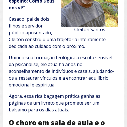
espelho: Como Deus
nos vê”
.
Casado, pai de dois
filhos e servidor
Cleiton Santos
público aposentado,
Cleiton construiu uma trajetória inteiramente
dedicada ao cuidado com o próximo.
Unindo sua formação teológica à escuta sensível
da psicanálise, ele atua há anos no
aconselhamento de indivíduos e casais, ajudando-
os a restaurar vínculos e a encontrar equilíbrio
emocional e espiritual.
Agora, essa rica bagagem prática ganha as
páginas de um livreto que promete ser um
bálsamo para os dias atuais.
O choro em sala de aula e o