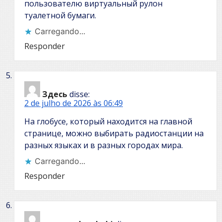
пользователю виртуальный рулон
туалетной бумаги.
Carregando...
Responder
Здесь
disse:
2 de julho de 2026 às 06:49
На глобусе, который находится на главной
странице, можно выбирать радиостанции на
разных языках и в разных городах мира.
Carregando...
Responder