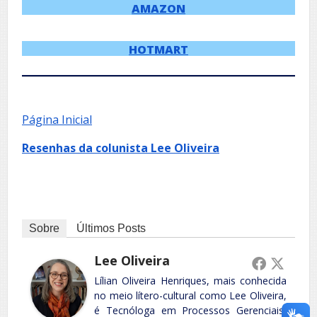
AMAZON
HOTMART
Página Inicial
Resenhas da colunista Lee Oliveira
Sobre
Últimos Posts
Lee Oliveira
Lílian Oliveira Henriques, mais conhecida
no meio lítero-cultural como Lee Oliveira,
é Tecnóloga em Processos Gerenciais,