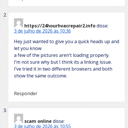
https://24hourhvacrepair2.info
disse:
3 de julho de 2026 às 10:36
Hey just wanted to give you a quick heads up and
let you know
a few of the pictures aren’t loading properly.
I’m not sure why but I think its a linking issue.
I’ve tried it in two different browsers and both
show the same outcome.
Responder
scam online
disse:
3 de julho de 2026 às 10:55