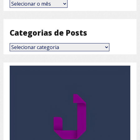
Posts
por
Mês
Categorias de Posts
Categorias
de
Posts