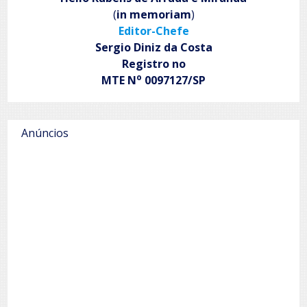
(
in memoriam
)
Editor-Chefe
Sergio Diniz da Costa
Registro no
o
MTE N
0097127/SP
Anúncios