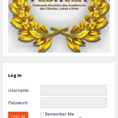
Log In
Username
Password
Remember Me