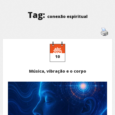
Tag:
conexão espiritual
abr
2025
10
Música, vibração e o corpo