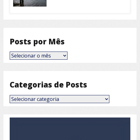
Posts por Mês
Posts
por
Mês
Categorias de Posts
Categorias
de
Posts