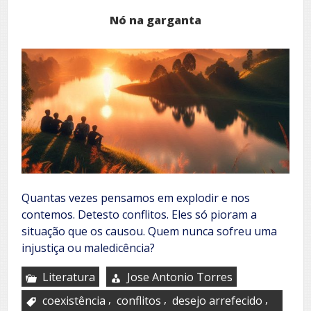
Nó na garganta
Quantas vezes pensamos em explodir e nos
contemos. Detesto conflitos. Eles só pioram a
situação que os causou. Quem nunca sofreu uma
injustiça ou maledicência?
Literatura
Jose Antonio Torres
,
,
,
coexistência
conflitos
desejo arrefecido