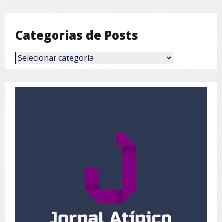
Mês
Categorias de Posts
Categorias
de
Posts