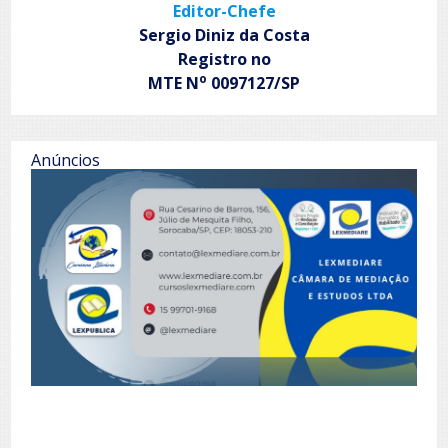
Editor-Chefe
Sergio Diniz da Costa
Registro no
o
MTE N
0097127/SP
Anúncios