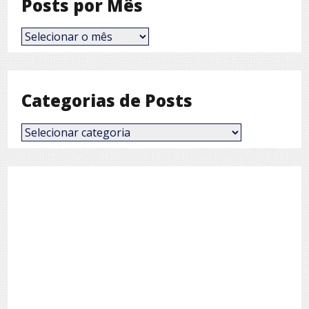
Posts por Mês
Posts
por
Mês
Categorias de Posts
Categorias
de
Posts