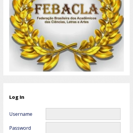
Log In
Username
Password