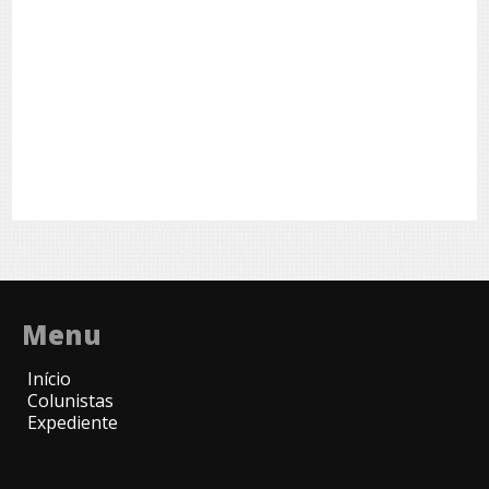
Menu
Início
Colunistas
Expediente