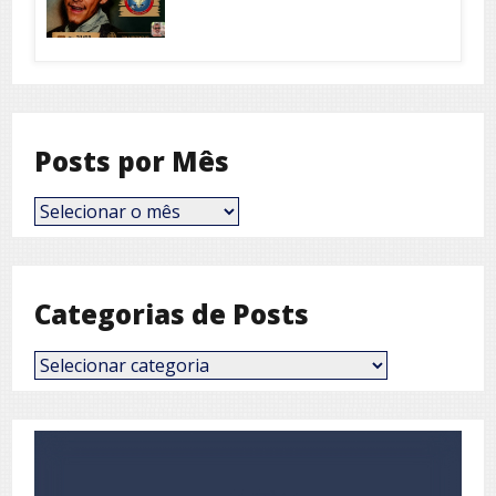
Posts por Mês
Posts
por
Mês
Categorias de Posts
Categorias
de
Posts