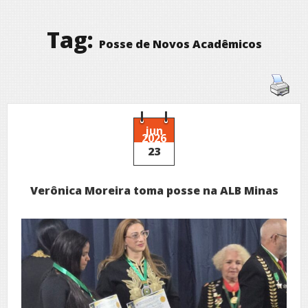
Tag:
Posse de Novos Acadêmicos
jun
2026
23
Verônica Moreira toma posse na ALB Minas