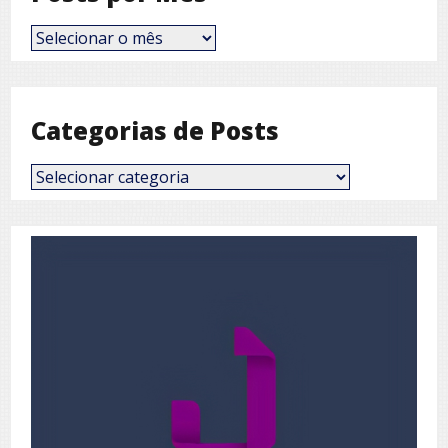
Posts
por
Mês
Categorias de Posts
Categorias
de
Posts