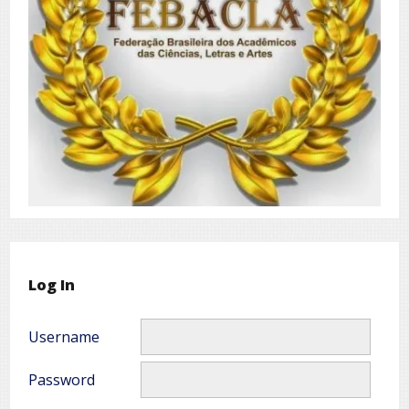
Log In
Username
Password