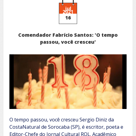
jul
2021
16
Comendador Fabrício Santos: 'O tempo
passou, você cresceu'
O tempo passou, você cresceu Sergio Diniz da
CostaNatural de Sorocaba (SP), é escritor, poeta e
Editor-Chefe do Jornal Cultural ROL. Acadêmico