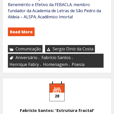
Benemérito e Efetivo da FEBACLA; membro
fundador da Academia de Letras de São Pedro da
Aldeia – ALSPA; Acadêmico Imortal
Read More
Comunicação
Sergio Diniz da Costa
,
,
Aniversário
Fabrício Santos
,
,
Henrique Fabry
Homenagem
Poesia
jun
2021
28
Fabrício Santos: 'Estrutura fractal'