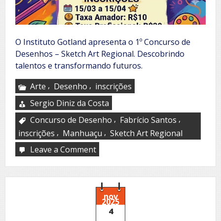
O Instituto Gotland apresenta o 1º Concurso de
Desenhos – Sketch Art Regional. Descobrindo
talentos e transformando futuros.
,
,
Arte
Desenho
inscrições
Sergio Diniz da Costa
,
,
Concurso de Desenho
Fabrício Santos
,
,
inscrições
Manhuaçu
Sketch Art Regional
Leave a Comment
on
Sketch
Art
Regional
nov
2025
4