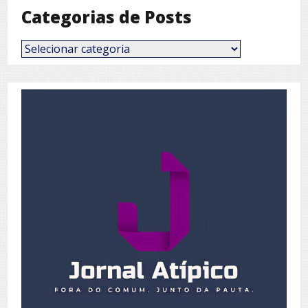
Categorias de Posts
Categorias
de
Posts