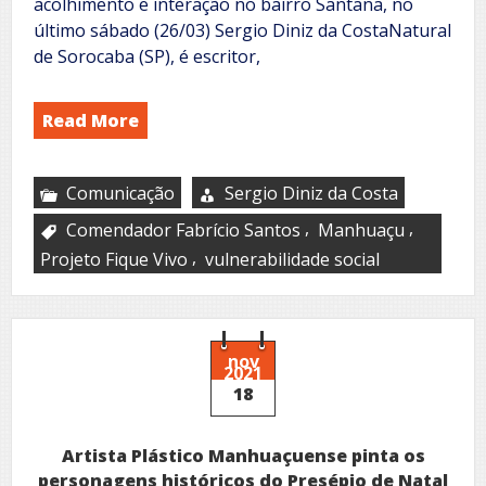
acolhimento e interação no bairro Santana, no
último sábado (26/03) Sergio Diniz da CostaNatural
de Sorocaba (SP), é escritor,
Read More
Comunicação
Sergio Diniz da Costa
,
,
Comendador Fabrício Santos
Manhuaçu
,
Projeto Fique Vivo
vulnerabilidade social
nov
2021
18
Artista Plástico Manhuaçuense pinta os
personagens históricos do Presépio de Natal