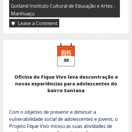
,
Gotland Instituto Cultural de Educação e Artes
Manhuaçu
Leave a Comment
on
Gotland
Instituto
mar
2022
30
Oficina do Fique Vivo leva descontração e
novas experiências para adolescentes do
bairro Santana
Com o objetivo de prevenir e diminuir a
vulnerabilidade social de adolescentes e jovens, o
Projeto Fique Vivo iniciou as suas atividades de