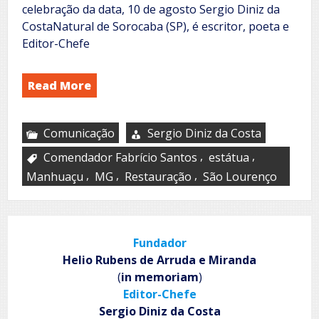
celebração da data, 10 de agosto Sergio Diniz da
CostaNatural de Sorocaba (SP), é escritor, poeta e
Editor-Chefe
Read More
Comunicação
Sergio Diniz da Costa
,
,
Comendador Fabrício Santos
estátua
,
,
,
Manhuaçu
MG
Restauração
São Lourenço
Fundador
Helio Rubens de Arruda e Miranda
(
in memoriam
)
Editor-Chefe
Sergio Diniz da Costa