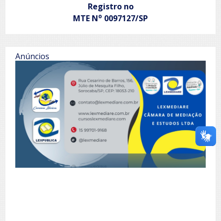
Registro no
o
MTE N
0097127/SP
Anúncios