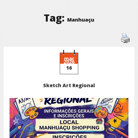
Tag:
Manhuaçu
mar
2026
16
Sketch Art Regional