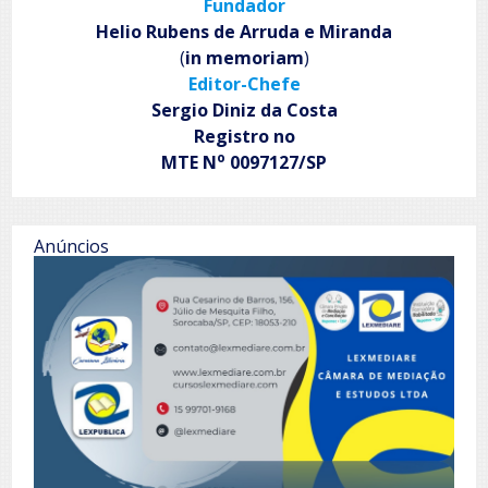
Fundador
Helio Rubens de Arruda e Miranda
(
in memoriam
)
Editor-Chefe
Sergio Diniz da Costa
Registro no
o
MTE N
0097127/SP
Anúncios