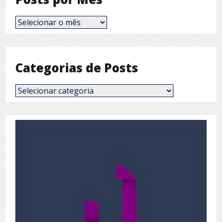
Posts
por
Mês
Categorias de Posts
Categorias
de
Posts