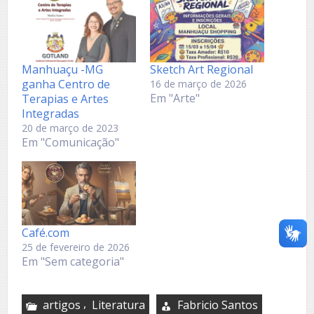
Manhuaçu -MG
Sketch Art Regional
ganha Centro de
16 de março de 2026
Em "Arte"
Terapias e Artes
Integradas
20 de março de 2023
Em "Comunicação"
Café.com
25 de fevereiro de 2026
Em "Sem categoria"
,
artigos
Literatura
Fabricio Santos