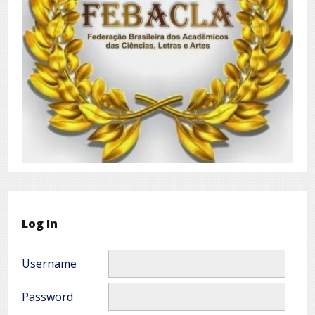
Log In
Username
Password