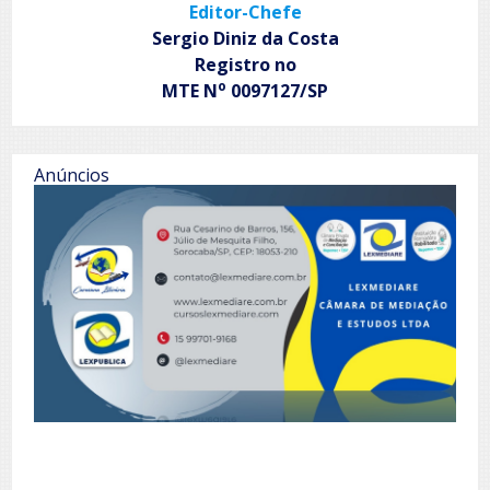
Editor-Chefe
Sergio Diniz da Costa
Registro no
o
MTE N
0097127/SP
Anúncios