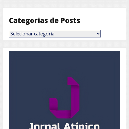
Mês
Categorias de Posts
Categorias
de
Posts