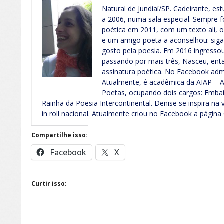
Natural de Jundiaí/SP. Cadeirante, es
a 2006, numa sala especial. Sempre 
poética em 2011, com um texto ali, ou
e um amigo poeta a aconselhou: siga
gosto pela poesia. Em 2016 ingresso
passando por mais três, Nasceu, ent
assinatura poética. No Facebook admi
Atualmente, é acadêmica da AIAP – Ac
Poetas, ocupando dois cargos: Emba
Rainha da Poesia Intercontinental. Denise se inspira na v
in roll nacional. Atualmente criou no Facebook a página
Compartilhe isso:
Facebook
X
Curtir isso: