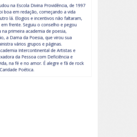
tudou na Escola Divina Providência, de 1997
foi boa em redação, começando a vida
tro lá. Elogios e incentivos não faltaram,
 em frente. Seguiu o conselho e pegou
u na primeira academia de poesia,
ão, a Dama da Poesia, que virou sua
nistra vários grupos e páginas.
ademia Intercontinental de Artistas e
ixadora da Pessoa com Deficiência e
ida, na fé e no amor. É alegre e fã de rock
 Caridade Poética.