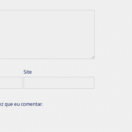
Site
ez que eu comentar.