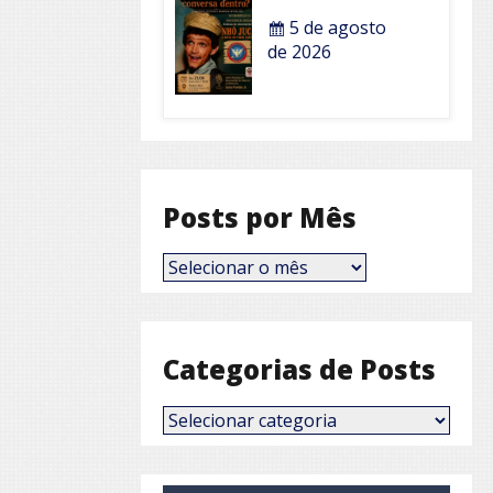
5 de agosto
de 2026
Posts por Mês
Posts
por
Mês
Categorias de Posts
Categorias
de
Posts