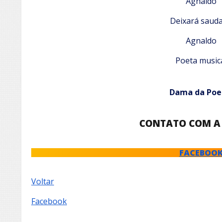
Agnaldo
Deixará saud
Agnaldo
Poeta music
Dama da Poe
CONTATO COM A
FACEBOO
Voltar
Facebook