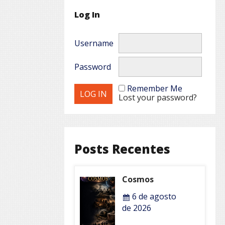
Log In
Username
Password
Remember Me
Lost your password?
Posts Recentes
Cosmos
6 de agosto
de 2026