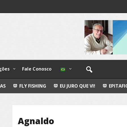
os
ções
Fale Conosco
FISHING
EU JURO QUE VI!
EPITAFIO
LEOPO
Agnaldo