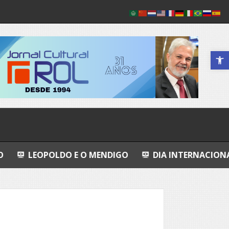
Abrir a 
LDO E O MENDIGO
DIA INTERNACIONAL DOS POVO