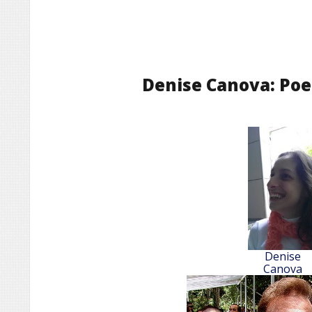
Denise Canova: Poe
Denise
Canova