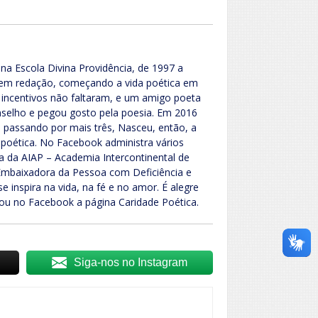
 na Escola Divina Providência, de 1997 a
a em redação, começando a vida poética em
e incentivos não faltaram, e um amigo poeta
onselho e pegou gosto pela poesia. Em 2016
 passando por mais três, Nasceu, então, a
 poética. No Facebook administra vários
a da AIAP – Academia Intercontinental de
 Embaixadora da Pessoa com Deficiência e
e inspira na vida, na fé e no amor. É alegre
criou no Facebook a página Caridade Poética.
Siga-nos no Instagram