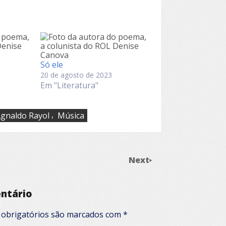
Só ele
20 de agosto de 2023
Em "Literatura"
,
gnaldo Rayol
Música
Next
ntário
obrigatórios são marcados com
*