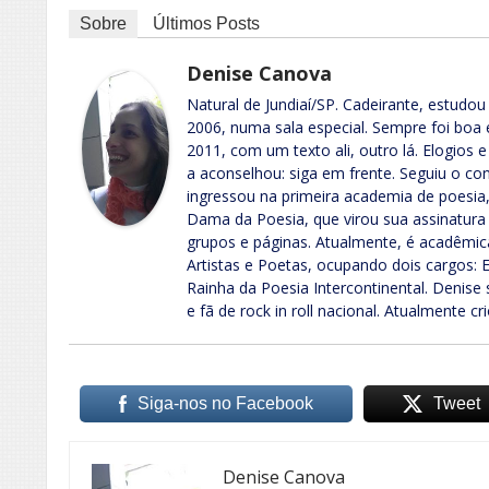
Sobre
Últimos Posts
Denise Canova
Natural de Jundiaí/SP. Cadeirante, estudou
2006, numa sala especial. Sempre foi bo
2011, com um texto ali, outro lá. Elogios 
a aconselhou: siga em frente. Seguiu o c
ingressou na primeira academia de poesia,
Dama da Poesia, que virou sua assinatura
grupos e páginas. Atualmente, é acadêmic
Artistas e Poetas, ocupando dois cargos:
Rainha da Poesia Intercontinental. Denise s
e fã de rock in roll nacional. Atualmente 
Siga-nos no Facebook
Tweet
Denise Canova