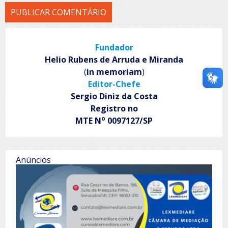
Fundador
Helio Rubens de Arruda e Miranda
(
in memoriam
)
Editor-Chefe
Sergio Diniz da Costa
Registro no
o
MTE N
0097127/SP
Anúncios