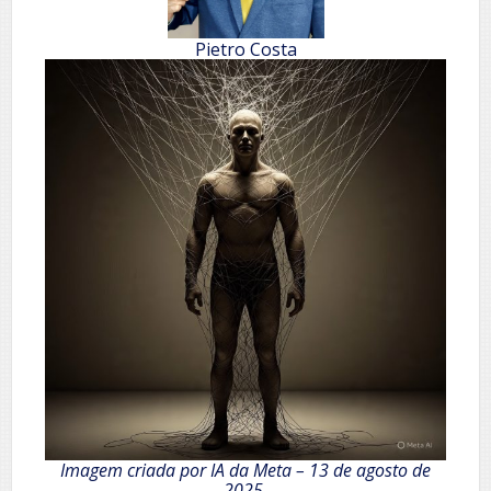
Pietro Costa
Imagem criada por IA da Meta – 13 de agosto de
2025,