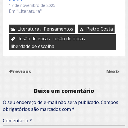
17 de novembro de 2025
Em "Literatura"
,
Literatura
Pensamentos
Pietro Costa
,
,
ilusão de ética
ilusão de ótica
liberdade de escolha
Previous
Next
Deixe um comentário
O seu endereço de e-mail não será publicado.
Campos
obrigatórios são marcados com
*
Comentário
*