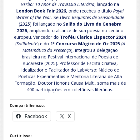
Verbo: 10 Anos de Travessia Literária
, lançado na
London Book Fair 2026
, onde recebeu o título
Royal
Writer of the Year
. Seu livro
Requintes de Sensibilidade
(2025) foi lançado no
Salão do Livro de Genebra
2026
, ampliando o alcance de sua poesia no cenário
europeu. Vencedor do
Troféu Clarice Lispector 2024
(
SolRidente
) e do
1º Concurso Mágico de Oz 2025
(
A
Matemática da Presença
), integrou a delegação
brasileira no Festival Internacional de Poesia de
Bucareste (2025). Professor de Escrita Criativa,
Idealizador e Facilitador do LabVerso: Núcleo de
Poéticas Experimentais e Mentoria Literária de Alta
Formação, Doutor Honoris Causa Mult., soma mais de
400 participações em coletâneas literárias.
Compartilhe isso:
Facebook
X
Curtir isso: