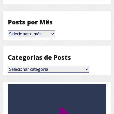
Posts por Mês
Posts
por
Mês
Categorias de Posts
Categorias
de
Posts