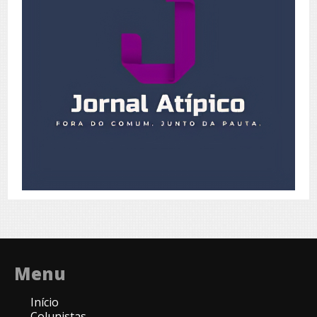
Menu
Início
Colunistas