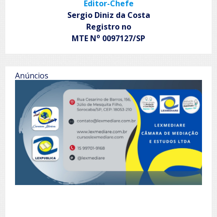
Editor-Chefe
Sergio Diniz da Costa
Registro no
o
MTE N
0097127/SP
Anúncios