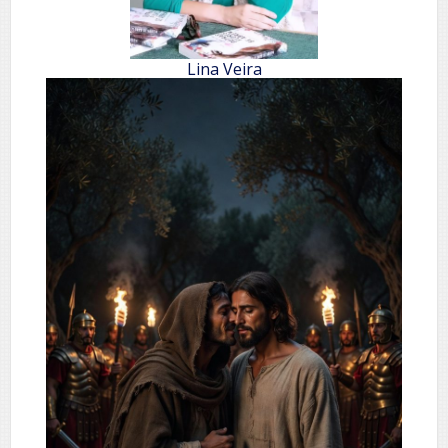
Lina Veira