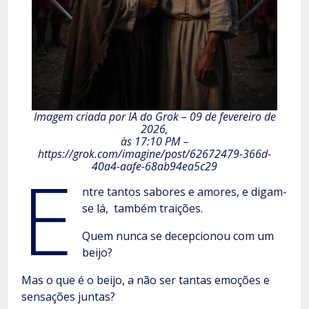
Imagem criada por IA do Grok – 09 de fevereiro de
2026,
às 17:10 PM
–
https://grok.com/imagine/post/62672479-366d-
E
40a4-aafe-68ab94ea5c29
ntre tantos sabores e amores, e digam-
se lá, também traições.
Quem nunca se decepcionou com um
beijo?
Mas o que é o beijo, a não ser tantas emoções e
sensações juntas?