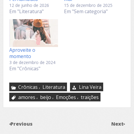
12 de junho de 2026
15 de dezembro de 2025
Em "Literatura"
Em "Sem categoria"
Aproveite o
momento
3 de dezembro de 2024
Em "Crônicas"
,
Crônicas
Literatura
Lina Veira
,
,
,
amores
beijo
Emoções
traições
Previous
Next