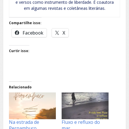
e versos como instrumento de liberdade. É coautora
em algumas revistas e coletâneas literárias.
Compartilhe isso:
Facebook
X
Curtir isso:
Relacionado
Na estrada de
Fluxo e refluxo do
Pernambuco
mar