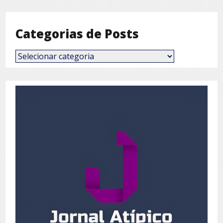
Mês
Categorias de Posts
Categorias
de
Posts