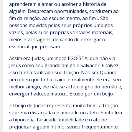
aprenderem a amar ou acolher a história de
alguém. Desprezam oportunidades, conduzem ao
fim da relação, ao esquecimento, ao fim… São
pessoas movidas pelos seus próprios umbigos
vazios, pelas suas próprias vontades materiais,
meios e vantagens, deixando de enxergar o
essencial que precisam.
Assim era Judas, um moço EGOÍSTA, que não via
Jesus como seu grande amigo e Salvador. E talvez
isso tenha facilitado sua traição. Não sei. Quando
percebeu que tinha traído e realmente ele era seu
melhor amigo, ele não se achou digno do perdão e,
envergonhado, se matou… E tudo por um beijo.
O beijo de Judas representa muito bem a traição
suprema disfarçada de amizade ou afeto. Simboliza
a hipocrisia, falsidade, infidelidade e o ato de
prejudicar alguém íntimo, sendo frequentemente