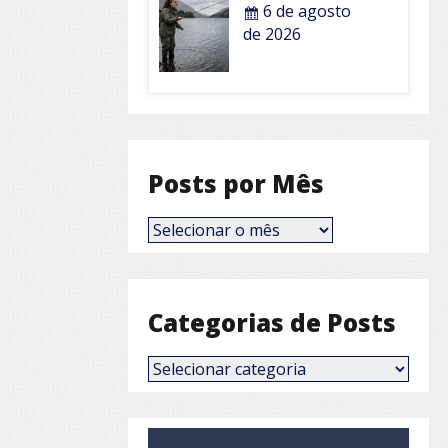
6 de agosto
de 2026
Posts por Mês
Posts
por
Mês
Categorias de Posts
Categorias
de
Posts