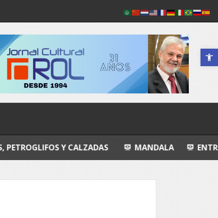
Abrir a 
S Y CALZADAS
MANDALA
ENTROPIA ÍNTIMA