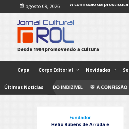
Skip
Avaliação imobiliária do i
agosto 09, 2026
to
A confissão da prostituta 
content
Trust
Poesia
Esferas, petroglifos y ca
D
e
s
d
e
1
9
9
4
p
r
o
m
o
v
e
n
d
o
a
c
u
l
t
u
r
a
Capa
Corpo Editorial
Novidades
Se
ILIÁRIA DO INDIZÍVEL
Últimas Notícias
A CONFISSÃO DA PROSTITUT
Fundador
Helio Rubens de Arruda e