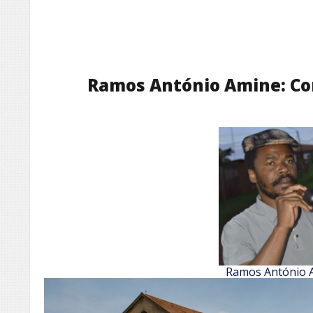
Ramos António Amine: Con
Ramos António 