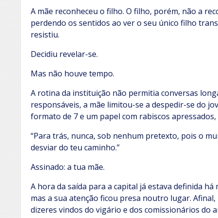
A mãe reconheceu o filho. O filho, porém, não a re
perdendo os sentidos ao ver o seu único filho tra
resistiu.
Decidiu revelar-se.
Mas não houve tempo.
A rotina da instituição não permitia conversas longa
responsáveis, a mãe limitou-se a despedir-se do j
formato de 7 e um papel com rabiscos apressados, o
“Para trás, nunca, sob nenhum pretexto, pois o mu
desviar do teu caminho.”
Assinado: a tua mãe.
A hora da saída para a capital já estava definida há
mas a sua atenção ficou presa noutro lugar. Afinal,
dizeres vindos do vigário e dos comissionários do 