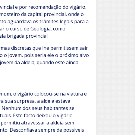
vincial e por recomendação do vigário,
mosteiro da capital provincial, onde o
nto aguardava os trâmites legais para a
ntar o curso de Geologia, como
la brigada provincial.
rmas discretas que lhe permitissem sair
 o jovem, pois seria ele o próximo alvo
o jovem da aldeia, quando este ainda
mum, o vigário colocou-se na viatura e
ra sua surpresa, a aldeia estava
. Nenhum dos seus habitantes se
ais. Este facto deixou o vigário
e permitiu atravessar a aldeia sem
nto. Desconfiava sempre de possíveis