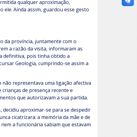
ermitida qualquer aproximação,
o ele. Ainda assim, guardou esse gesto
ro da província, juntamente com o
arem a razão da visita, informaram as
 definitiva, pois tinha obtido a
 cursar Geologia, cumprindo-se assim a
m não representava uma ligação afectiva
 crianças de presença recente e
mentos que autorizavam a sua partida.
, decidiu aproximar-se para se despedir
unca cicatrizara: a memória da mãe e de
m nem a funcionária sabiam que estavam