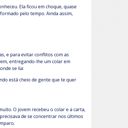
conheceu. Ela ficou em choque, quase
nsformado pelo tempo. Ainda assim,
s, e para evitar conflitos com as
ovem, entregando-lhe um colar em
nde se lia:
ndo está cheio de gente que te quer
 muito. O jovem recebeu o colar e a carta,
 precisava de se concentrar nos últimos
amparo.