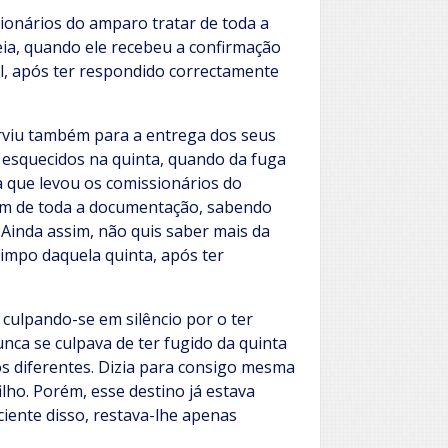
ionários do amparo tratar de toda a
ia, quando ele recebeu a confirmação
al, após ter respondido correctamente
rviu também para a entrega dos seus
o esquecidos na quinta, quando da fuga
 que levou os comissionários do
rem de toda a documentação, sabendo
 Ainda assim, não quis saber mais da
rimpo daquela quinta, após ter
 culpando-se em silêncio por o ter
nca se culpava de ter fugido da quinta
s diferentes. Dizia para consigo mesma
lho. Porém, esse destino já estava
sciente disso, restava-lhe apenas