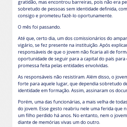
gratidão, mas encontrou barreiras, pois não era p
sobretudo de pessoas sem identidade definida, com
consigo e prometeu fazê-lo oportunamente.
O mês foi passando.
Até que, certo dia, um dos comissionários do ampa
vigário, se fez presente na instituição. Após explic
responsáveis de que o jovem não ficaria ali de forma
oportunidade de seguir para a capital do país para
promessa feita pelas entidades envolvidas.
As responsáveis não resistiram. Além disso, o jove
forte para aquele lugar, que dependia sobretudo de
identidade em formação. Assim, assinaram os docu
Porém, uma das funcionárias, a mais velha de todas
do jovem. Esse gesto reabriu nele uma ferida que n
um filho perdido há anos. No entanto, nem o jove
diante de memórias vivas um do outro.