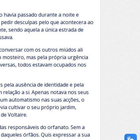
o havia passado durante a noite e
a pedir desculpas pelo que acontecera ao
e, sendo aquela a única estrada de
ssava.
conversar com os outros miúdos ali
o mosteiro, mas pela própria urgência
onversas, todos estavam ocupados nos
 pela ausência de identidade e pela
m relação a si. Apenas notava nos seus
 um automatismo nas suas acções, o
via cultivar o seu próprio jardim,
de Voltaire.
 das responsáveis do orfanato. Sem a
l daqueles órfãos. Quis expressar a sua