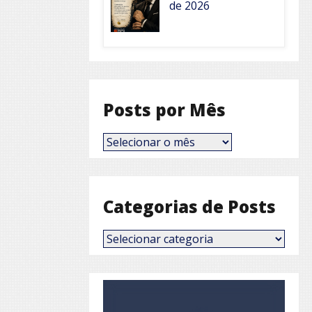
de 2026
Posts por Mês
Posts
por
Mês
Categorias de Posts
Categorias
de
Posts