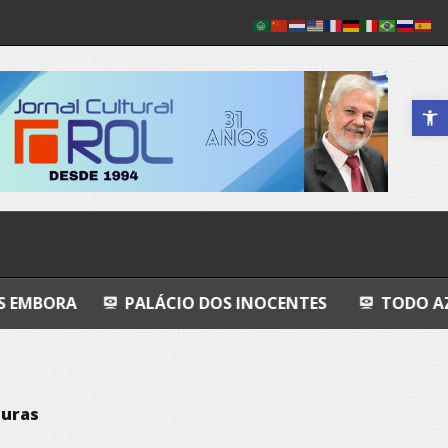
Abrir a 
PALÁCIO DOS INOCENTES
TODO AZUL
NHÔ 
turas