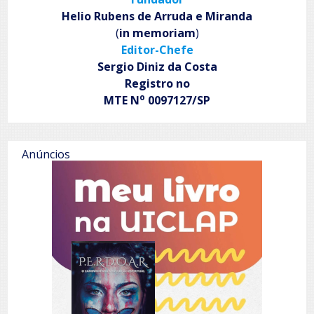
Helio Rubens de Arruda e Miranda
(
in memoriam
)
Editor-Chefe
Sergio Diniz da Costa
Registro no
o
MTE N
0097127/SP
Anúncios