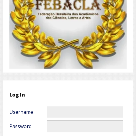
Log In
Username
Password