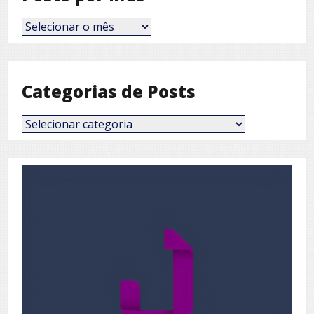
Posts
por
Mês
Categorias de Posts
Categorias
de
Posts