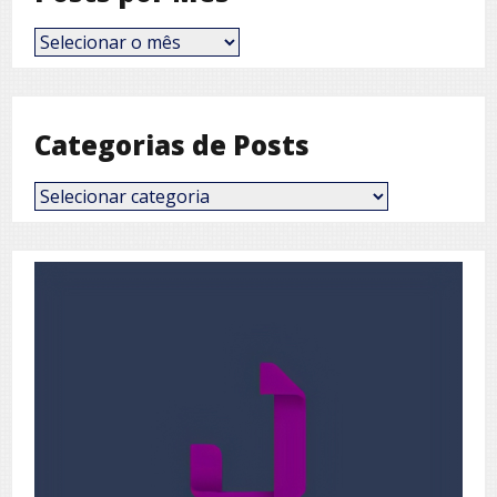
Posts
por
Mês
Categorias de Posts
Categorias
de
Posts