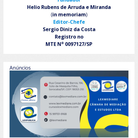
Helio Rubens de Arruda e Miranda
(
in memoriam
)
Editor-Chefe
Sergio Diniz da Costa
Registro no
o
MTE N
0097127/SP
Anúncios