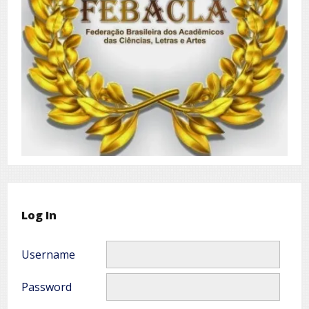
Log In
Username
Password