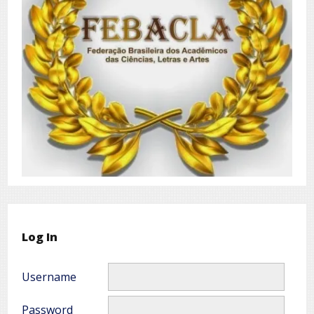
Log In
Username
Password