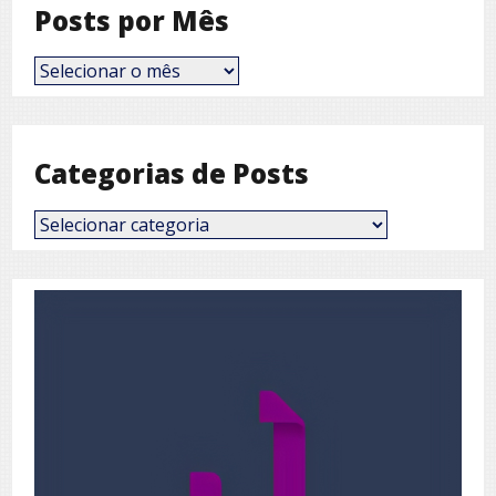
Posts por Mês
Posts
por
Mês
Categorias de Posts
Categorias
de
Posts