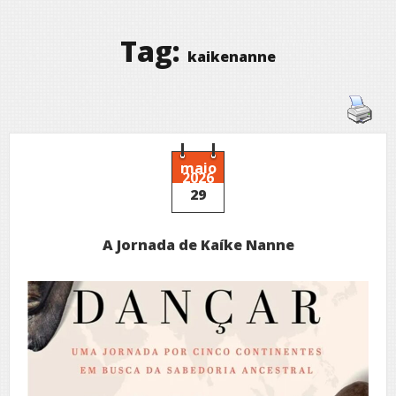
Tag:
kaikenanne
maio
2026
29
A Jornada de Kaíke Nanne