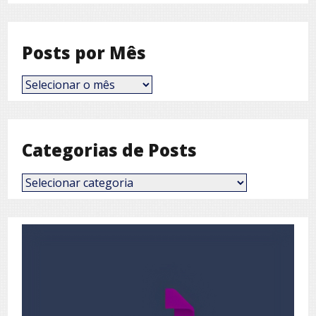
Posts por Mês
Posts
por
Mês
Categorias de Posts
Categorias
de
Posts