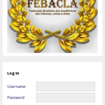
Log In
Username
Password