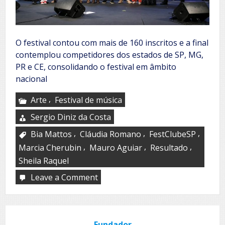
O festival contou com mais de 160 inscritos e a final
contemplou competidores dos estados de SP, MG,
PR e CE, consolidando o festival em âmbito
nacional
,
Arte
Festival de música
Sergio Diniz da Costa
,
,
,
Bia Mattos
Cláudia Romano
FestClubeSP
,
,
,
Marcia Cherubin
Mauro Aguiar
Resultado
Sheila Raquel
Leave a Comment
on
FestClubeSP
Fundador