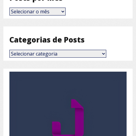
Posts
por
Mês
Categorias de Posts
Categorias
de
Posts