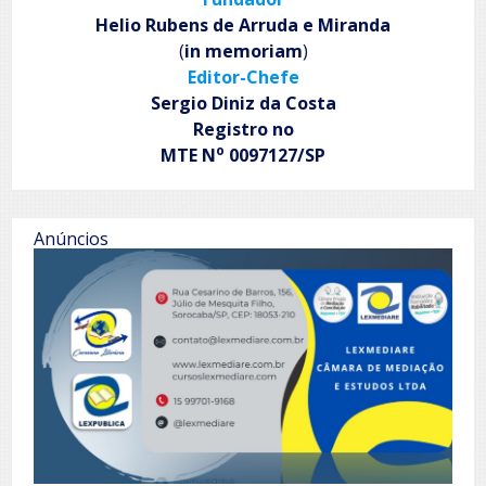
Helio Rubens de Arruda e Miranda
(
in memoriam
)
Editor-Chefe
Sergio Diniz da Costa
Registro no
o
MTE N
0097127/SP
Anúncios