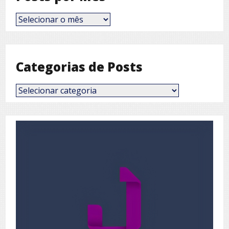
Posts
por
Mês
Categorias de Posts
Categorias
de
Posts