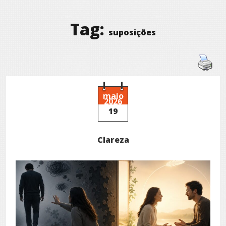
Tag:
suposições
maio
2026
19
Clareza