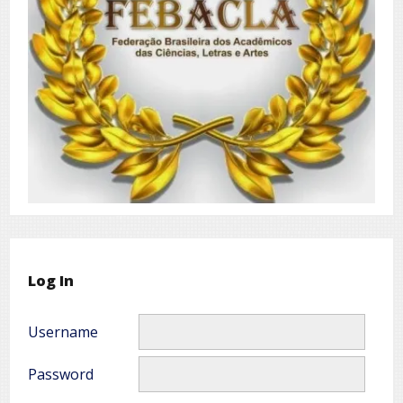
Log In
Username
Password