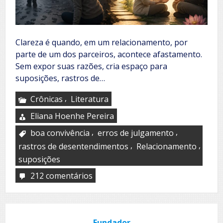
Clareza é quando, em um relacionamento, por
parte de um dos parceiros, acontece afastamento.
Sem expor suas razões, cria espaço para
suposições, rastros de…
,
Crônicas
Literatura
Eliana Hoenhe Pereira
,
,
boa convivência
erros de julgamento
,
,
rastros de desentendimentos
Relacionamento
suposições
212 comentários
em
Clareza
Fundador