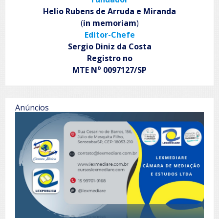
Helio Rubens de Arruda e Miranda
(
in memoriam
)
Editor-Chefe
Sergio Diniz da Costa
Registro no
o
MTE N
0097127/SP
Anúncios