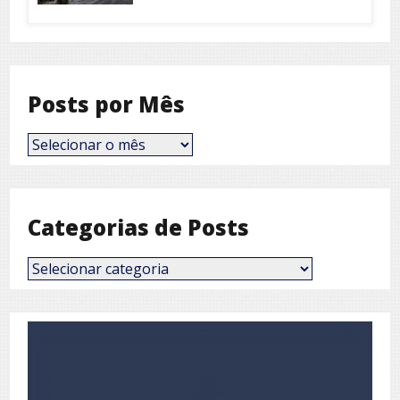
Posts por Mês
Posts
por
Mês
Categorias de Posts
Categorias
de
Posts