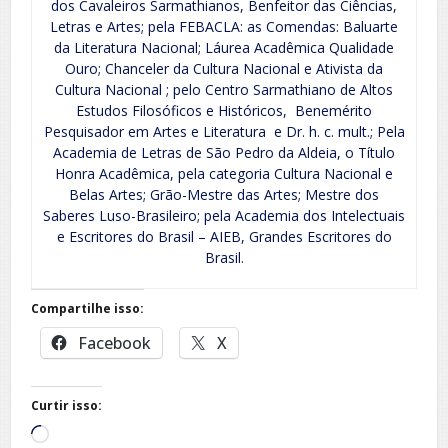
dos Cavaleiros Sarmathianos, Benfeitor das Ciências,
Letras e Artes; pela FEBACLA: as Comendas: Baluarte
da Literatura Nacional; Láurea Acadêmica Qualidade
Ouro; Chanceler da Cultura Nacional e Ativista da
Cultura Nacional ; pelo Centro Sarmathiano de Altos
Estudos Filosóficos e Históricos, Benemérito
Pesquisador em Artes e Literatura e Dr. h. c. mult.; Pela
Academia de Letras de São Pedro da Aldeia, o Título
Honra Acadêmica, pela categoria Cultura Nacional e
Belas Artes; Grão-Mestre das Artes; Mestre dos
Saberes Luso-Brasileiro; pela Academia dos Intelectuais
e Escritores do Brasil – AIEB, Grandes Escritores do
Brasil.
Compartilhe isso:
Facebook
X
Curtir isso:
Carregando...