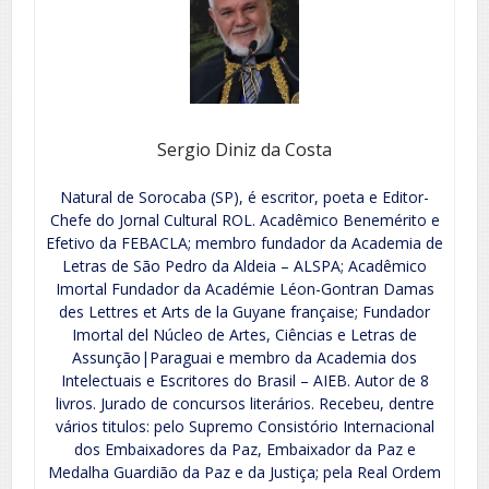
Sergio Diniz da Costa
Natural de Sorocaba (SP), é escritor, poeta e Editor-
Chefe do Jornal Cultural ROL. Acadêmico Benemérito e
Efetivo da FEBACLA; membro fundador da Academia de
Letras de São Pedro da Aldeia – ALSPA; Acadêmico
Imortal Fundador da Académie Léon-Gontran Damas
des Lettres et Arts de la Guyane française; Fundador
Imortal del Núcleo de Artes, Ciências e Letras de
Assunção|Paraguai e membro da Academia dos
Intelectuais e Escritores do Brasil – AIEB. Autor de 8
livros. Jurado de concursos literários. Recebeu, dentre
vários titulos: pelo Supremo Consistório Internacional
dos Embaixadores da Paz, Embaixador da Paz e
Medalha Guardião da Paz e da Justiça; pela Real Ordem