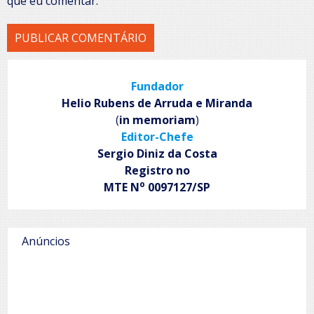
que eu comentar.
Fundador
Helio Rubens de Arruda e Miranda
(
in memoriam
)
Editor-Chefe
Sergio Diniz da Costa
Registro no
o
MTE N
0097127/SP
Anúncios