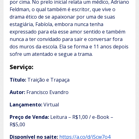
por cima. No prelo inicial relata um médico, Adriano
Feldman, o qual também é escritor, que vive o
drama ético de se apaixonar por uma de suas
estagiária, Fabíola, embora nunca tenha
expressado para ela esse amor sentido e também
nunca a ter convidado para sair e conversar fora
dos muros da escola. Ela se forma e 11 anos depois
sofre um atentado e segue a trama.
Serviço:
Título:
Traição e Trapaça
Autor:
Francisco Evandro
Lançamento:
Virtual
Preço de Venda:
Leitura – R$1,00 / e-Book –
R$5,00
Disponível no saite:
https://a.co/d/iScw7o4