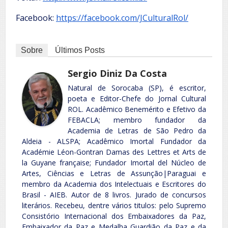
Facebook:
https://facebook.com/JCulturalRol/
Sobre
Últimos Posts
Sergio Diniz Da Costa
Natural de Sorocaba (SP), é escritor,
poeta e Editor-Chefe do Jornal Cultural
ROL. Acadêmico Benemérito e Efetivo da
FEBACLA; membro fundador da
Academia de Letras de São Pedro da
Aldeia - ALSPA; Acadêmico Imortal Fundador da
Académie Léon-Gontran Damas des Lettres et Arts de
la Guyane française; Fundador Imortal del Núcleo de
Artes, Ciências e Letras de Assunção|Paraguai e
membro da Academia dos Intelectuais e Escritores do
Brasil - AIEB. Autor de 8 livros. Jurado de concursos
literários. Recebeu, dentre vários titulos: pelo Supremo
Consistório Internacional dos Embaixadores da Paz,
Embaixador da Paz e Medalha Guardião da Paz e da