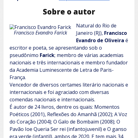
Sobre o autor
Natural do Rio de
Francisco Evandro Farick
Janeiro (RJ),
Francisco
Evandro de Oliveira
é
escritor e poeta, se apresentando sob o
pseudônimo
Farick
; membro de várias academias
nacionais e três internacionais e membro fundador
da Academia Luminescente de Letra de Paris-
França.
Vencedor de diversos certames literário nacionais e
internacionais e foi agraciado com diversas
comendas nacionais e internacionais.
É autor de 24 livros, dentre os quais: Momentos
Poéticos (2001), Reflexões do Amanhã (2002); A Voz
do Coração (2004); O Galo de Bombaim (2008); O
Pavão Ioe Queria Ser rei (infantojuvenil) e O ganso
era verde (infantil), ambos de 2020. E tem mais 34