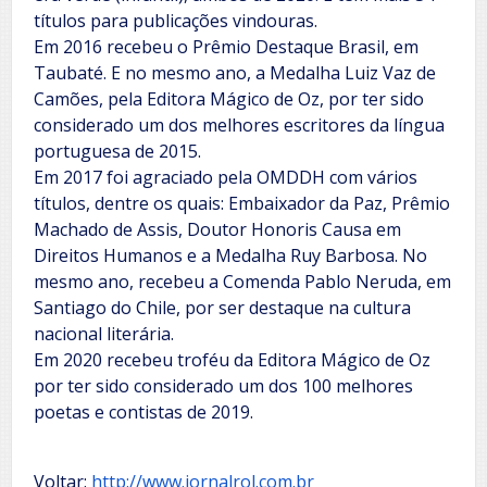
títulos para publicações vindouras.
Em 2016 recebeu o Prêmio Destaque Brasil, em
Taubaté. E no mesmo ano, a Medalha Luiz Vaz de
Camões, pela Editora Mágico de Oz, por ter sido
considerado um dos melhores escritores da língua
portuguesa de 2015.
Em 2017 foi agraciado pela OMDDH com vários
títulos, dentre os quais: Embaixador da Paz, Prêmio
Machado de Assis, Doutor Honoris Causa em
Direitos Humanos e a Medalha Ruy Barbosa. No
mesmo ano, recebeu a Comenda Pablo Neruda, em
Santiago do Chile, por ser destaque na cultura
nacional literária.
Em 2020 recebeu troféu da Editora Mágico de Oz
por ter sido considerado um dos 100 melhores
poetas e contistas de 2019.
Voltar:
http://www.jornalrol.com.br