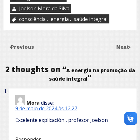
Joelson Mora da Silva
,
,
consciência
energia
saúde integral
Previous
Next
2 thoughts on “
A energia na promoção da
”
saúde integral
Mora
disse:
9 de maio de 2024 às 12:27
Excelente explicación , profesor Joelson
Responder