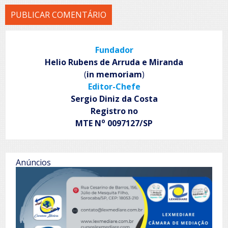
Fundador
Helio Rubens de Arruda e Miranda
(
in memoriam
)
Editor-Chefe
Sergio Diniz da Costa
Registro no
o
MTE N
0097127/SP
Anúncios