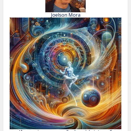
Joelson Mora