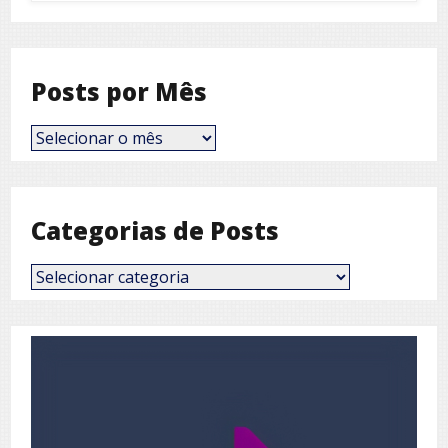
Posts por Mês
Posts
por
Mês
Categorias de Posts
Categorias
de
Posts