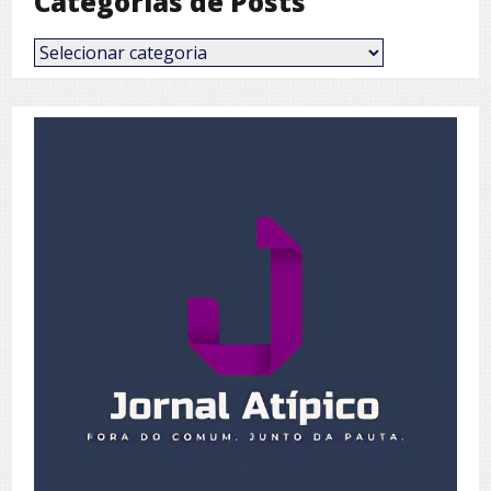
Categorias de Posts
Categorias
de
Posts