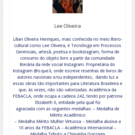
Lee Oliveira
Lílian Oliveira Henriques, mais conhecida no meio lítero-
cultural como Lee Oliveira, é Tecnóloga em Processos
Gerenciais, artesã, poetisa e bookstagram, forma de
consumo do objeto livro a partir da comunidade
literária da rede social Instagram. Proprietária do
Instagram @o.que.li, onde escreve resenhas de livros de
autores nacionais e/ou independentes, dando luz a
essas obras tão importantes para Literatura Brasileira e
que, às vezes, não são valorizadas. Acadêmica da
FEBACLA, onde ocupa a cadeira 242, tendo por patrona
Elizabeth II, entidade pela qual foi
agraciada com as seguintes medalhas: – Medalha de
Mérito Acadêmico
– Medalha Mérito Mulher Virtuosa – Medalha alusiva a
10 anos da FEBACLA – Acadêmica Internacional –
Medalha Tributo a Chiquinha Gonzaga