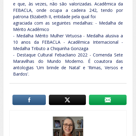
e que, às vezes, não são valorizadas. Acadêmica da
FEBACLA, onde ocupa a cadeira 242, tendo por
patrona Elizabeth II, entidade pela qual foi
agraciada com as seguintes medalhas: - Medalha de
Mérito Acadêmico
- Medalha Mérito Mulher Virtuosa - Medalha alusiva a
10 anos da FEBACLA - Acadêmica Internacional -
Medalha Tributo a Chiquinha Gonzaga
- Destaque Cultural Febacliano 2022 - Comenda Sete
Maravilhas do Mundo Moderno. É coautora das
antologias 'Um brinde de Natal' e 'Rimas, Versos e
Bardos'.