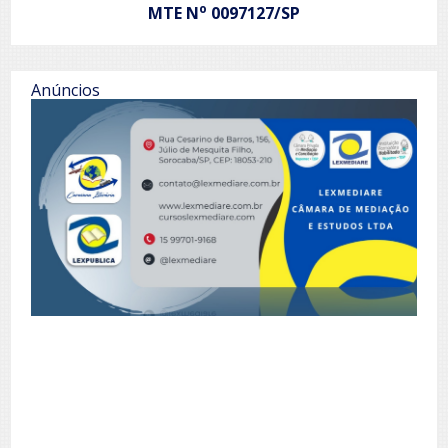
o
MTE N
0097127/SP
Anúncios