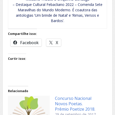
– Destaque Cultural Febacliano 2022 – Comenda Sete
Maravilhas do Mundo Moderno. É coautora das
antologias ‘Um brinde de Natal’ e ‘Rimas, Versos e
Bardos’.
Compartilhe isso:
Facebook
X
Curtir isso:
Relacionado
Concurso Nacional
Novos Poetas.
Prêmio Poetize 2018.
29 de setembro de 2017