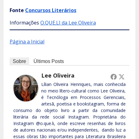
Fonte
Concursos Literários
Informações
O.QUE.LI
da Lee Oliveira
Página a Inicial
Sobre
Últimos Posts
Lee Oliveira
Lílian Oliveira Henriques, mais conhecida
no meio lítero-cultural como Lee Oliveira,
é Tecnóloga em Processos Gerenciais,
artesã, poetisa e bookstagram, forma de
consumo do objeto livro a partir da comunidade
literária da rede social Instagram. Proprietária do
Instagram @o.que.li, onde escreve resenhas de livros
de autores nacionais e/ou independentes, dando luz a
essas obras tão importantes para Literatura Brasileira