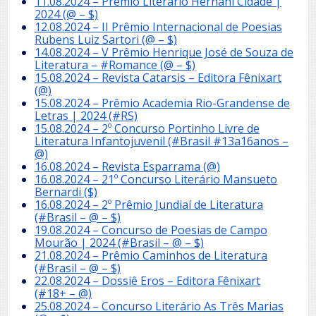
11.08.2024 – Prémio Literário Hernâni Cidade |
2024 (@ – $)
12.08.2024 – II Prêmio Internacional de Poesias
Rubens Luiz Sartori (@ – $)
14.08.2024 – V Prêmio Henrique José de Souza de
Literatura – #Romance (@ – $)
15.08.2024 – Revista Catarsis – Editora Fênixart
(@)
15.08.2024 – Prêmio Academia Rio-Grandense de
Letras | 2024 (#RS)
15.08.2024 – 2º Concurso Portinho Livre de
Literatura Infantojuvenil (#Brasil #13a16anos –
@)
16.08.2024 – Revista Esparrama (@)
16.08.2024 – 21º Concurso Literário Mansueto
Bernardi ($)
16.08.2024 – 2º Prêmio Jundiaí de Literatura
(#Brasil – @ – $)
19.08.2024 – Concurso de Poesias de Campo
Mourão | 2024 (#Brasil – @ – $)
21.08.2024 – Prêmio Caminhos de Literatura
(#Brasil – @ – $)
22.08.2024 – Dossiê Eros – Editora Fênixart
(#18+ – @)
25.08.2024 – Concurso Literário As Três Marias