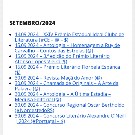
SETEMBRO/2024
14.09.2024 – XXIV Prêmio Estadual Ideal Clube de
Literatura (#CE – @ – $)
15.09.2024 – Antologia – Homenagem a Ruy de
Carvalho – Contos das Estrelas (@)
15.09.2024 – 3.ª edição do Prémio Literário
Afonso Lopes Vieira ($)
15.09.2024 – Prémio Literário Florbela Espanca
($)
30.09.2024 – Revista Maçã do Amor (@)
30.09.2024 – Chamada de Originais – A Arte da
Palavra (@)
30.09.2024 – Antologia – A Última Estadia –
Medusa Editorial (@)
30.09.2024 – Concurso Regional Oscar Bertholdo
(#NordestedoRS)
30.09.2024 – Concurso Literário Alexandre O’Neill
| 2024 (#Portugal – $)