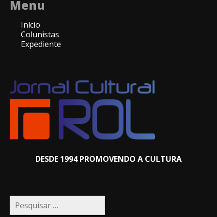
Menu
Início
Colunistas
Expediente
DESDE 1994 PROMOVENDO A CULTURA
Pesquisar
por: