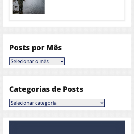
Posts por Mês
Posts
por
Mês
Categorias de Posts
Categorias
de
Posts