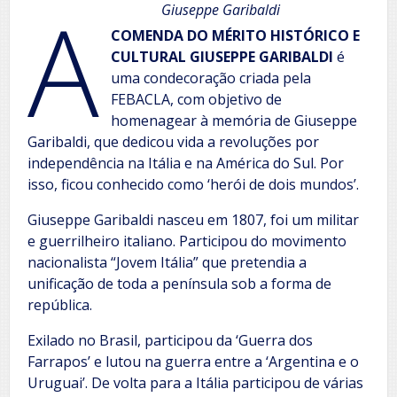
A
Giuseppe Garibaldi
COMENDA DO MÉRITO HISTÓRICO E
CULTURAL GIUSEPPE GARIBALDI
é
uma condecoração criada pela
FEBACLA, com objetivo de
homenagear à memória de Giuseppe
Garibaldi, que dedicou vida a revoluções por
independência na Itália e na América do Sul. Por
isso, ficou conhecido como ‘herói de dois mundos’.
Giuseppe Garibaldi nasceu em 1807, foi um militar
e guerrilheiro italiano. Participou do movimento
nacionalista
“Jovem Itália” que pretendia a
unificação de toda a península sob a forma de
república.
Exilado no Brasil, participou da ‘Guerra dos
Farrapos’ e lutou na guerra entre a ‘Argentina e o
Uruguai’. De volta para a Itália participou de várias