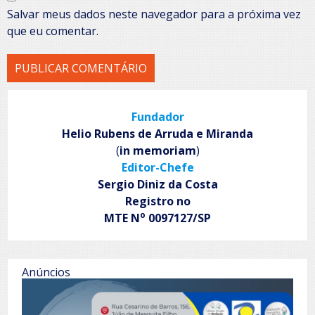
Salvar meus dados neste navegador para a próxima vez
que eu comentar.
Fundador
Helio Rubens de Arruda e Miranda
(
in memoriam
)
Editor-Chefe
Sergio Diniz da Costa
Registro no
o
MTE N
0097127/SP
Anúncios