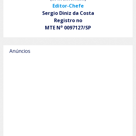
Editor-Chefe
Sergio Diniz da Costa
Registro no
o
MTE N
0097127/SP
Anúncios