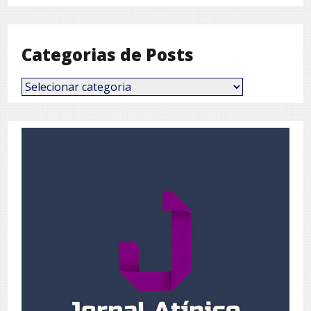
Mês
Categorias de Posts
Categorias
de
Posts