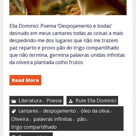
Ella Dominici: Poema ‘Despojamento e bodas’
desnudo em meus cantares todas as coisas a mais
despedindo-me dos lugares que não me trazem
paz reparto e provo pão do trigo compartilhado
que não termina, germina palavras unidas infinitas
da oliveira plantada colho frutos
Read More
,
Literatura
Poesia
Rute Ella Dominici
,
,
,
cantares
despojamento
óleo da oliva
,
,
,
Oliveira
palavras infinitas
pão
trigo compartilhado