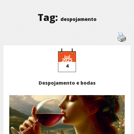
Tag:
despojamento
jul
2025
4
Despojamento e bodas