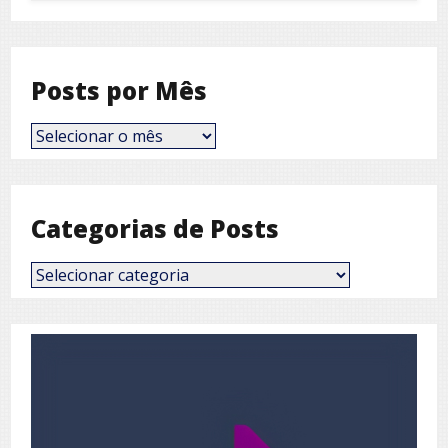
Posts por Mês
Posts
por
Mês
Categorias de Posts
Categorias
de
Posts